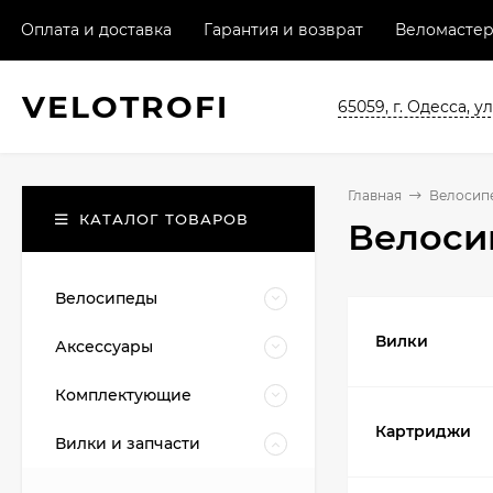
Оплата и доставка
Гарантия и возврат
Веломастер
VELO
TROFI
65059, г. Одесса, ул
Главная
Велосипе
КАТАЛОГ ТОВАРОВ
Велоси
Велосипеды
Вилки
Аксессуары
Комплектующие
Картриджи
Вилки и запчасти