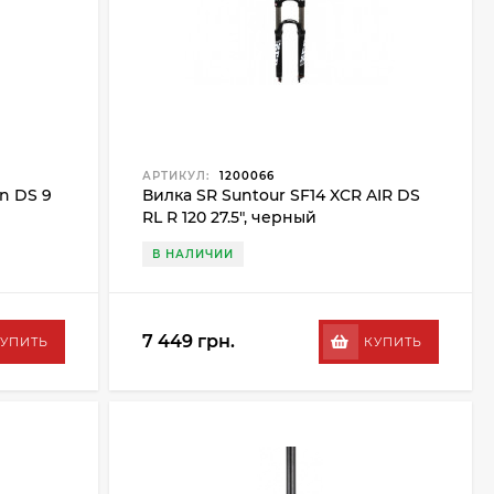
АРТИКУЛ:
1200066
on DS 9
Вилка SR Suntour SF14 XCR AIR DS
RL R 120 27.5", черный
В НАЛИЧИИ
7 449 грн.
УПИТЬ
КУПИТЬ