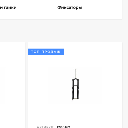
и гайки
Фиксаторы
ТОП ПРОДАЖ
АРТИКУЛ:
1200167