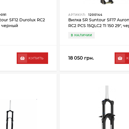
0091
АРТИКУЛ:
1200144
our SF12 Durolux RC2
Вилка SR Suntour SF17 Auro
", черный
RC2 PCS 15QLC2 TI 150 29", 
В НАЛИЧИИ
18 050 грн.
КУПИТЬ
К