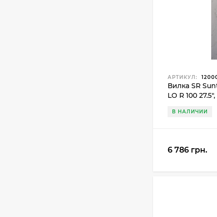
АРТИКУЛ:
1200
Вилка SR Sun
LO R 100 27.5
В НАЛИЧИИ
6 786 грн.