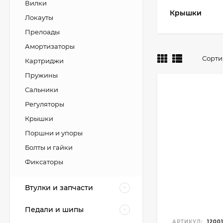
Вилки
Крышки
Локауты
Прелоады
Амортизаторы
Сорти
Картриджи
Пружины
Сальники
Регуляторы
Крышки
Поршни и упоры
Болты и гайки
Фиксаторы
Втулки и запчасти
Педали и шипы
АРТИКУЛ:
12001