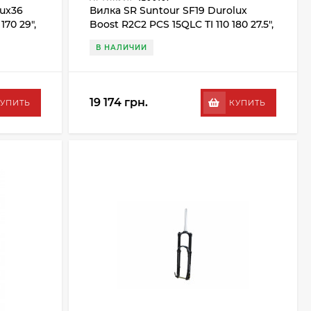
lux36
Вилка SR Suntour SF19 Durolux
170 29",
Boost R2C2 PCS 15QLC TI 110 180 27.5",
черный
В НАЛИЧИИ
19 174 грн.
УПИТЬ
КУПИТЬ