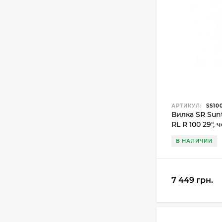
АРТИКУЛ:
SS10
Вилка SR Sun
RL R 100 29",
В НАЛИЧИИ
7 449 грн.