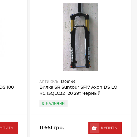
АРТИКУЛ:
1200149
DS 100
Вилка SR Suntour SF17 Axon DS LO
RC 15QLC32 120 29", черный
В НАЛИЧИИ
11 661 грн.
УПИТЬ
КУПИТЬ