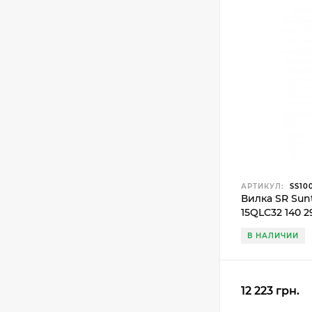
АРТИКУЛ:
SS10
Вилка SR Sunt
15QLC32 140 2
В НАЛИЧИИ
12 223 грн.