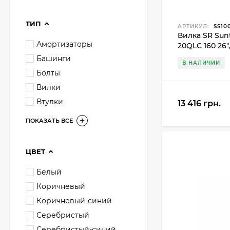
ТИП
АРТИКУЛ:
SS10
Вилка SR Sunt
Амортизаторы
20QLC 160 26
Башинги
В НАЛИЧИИ
Болты
Вилки
Втулки
13 416 грн.
ПОКАЗАТЬ ВСЕ
ЦВЕТ
Белый
Коричневый
Коричневый-синий
Серебристый
Серебристый-синий