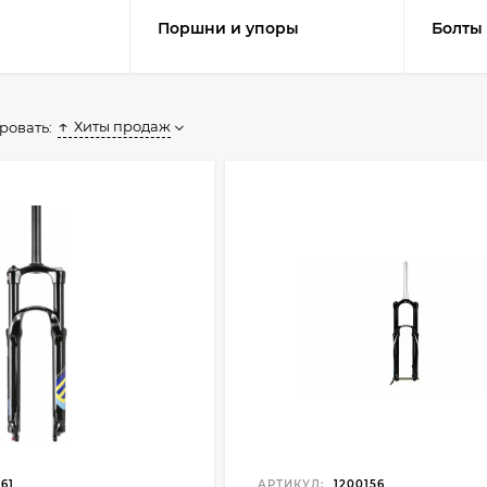
Поршни и упоры
Болты 
Хиты продаж
ровать:
61
АРТИКУЛ:
1200156