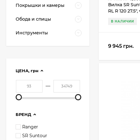
Вилка SR Sunt
Покрышки и камеры
RL R 120 27.5"
Обода и спицы
В НАЛИЧИИ
Инструменты
9 945 грн.
ЦЕНА,
грн
—
БРЕНД
Ranger
SR Suntour