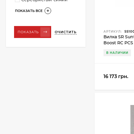
ПОКАЗАТЬ ВСЕ
АРТИКУЛ:
SS10
ОЧИСТИТЬ
ПОКАЗАТЬ
Вилка SR Sun
Boost RC PCS 1
черный
В НАЛИЧИИ
16 173 грн.