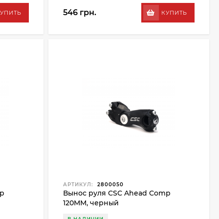
546 грн.
УПИТЬ
КУПИТЬ
АРТИКУЛ:
2800050
mp
Вынос руля CSC Ahead Comp
120MM, черный