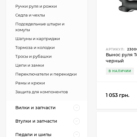
Ручки руля и рожки
Седла и чехлы
Подседельные штыри и
хомуты
Шатуны и картриджи
Тормоза и колодки
АРТИКУЛ:
2300
Вынос руля T
Тросы и рубашки
черный
Цепи и замки
В НАЛИЧИИ
Переключатели и перекидки
Рамы и крюки
Защита для компонентов
1 053 грн.
Вилки и запчасти
Втулки и запчасти
Педали и шипы