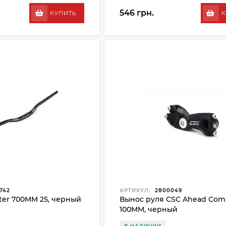
546 грн.
КУПИТЬ
К
742
АРТИКУЛ:
2800049
ter 700MM 25, черный
Вынос руля CSC Ahead Co
100MM, черный