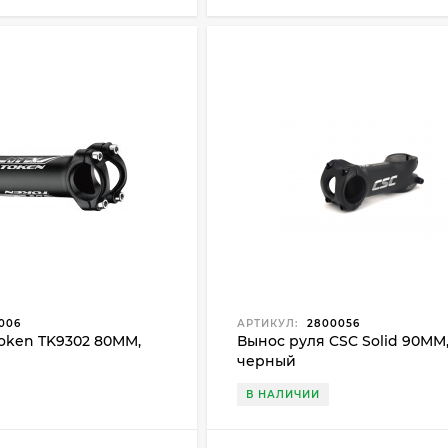
006
АРТИКУЛ:
2800056
oken TK9302 80MM,
Вынос руля CSC Solid 90MM
черный
В НАЛИЧИИ