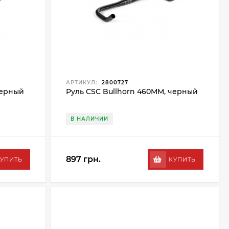
АРТИКУЛ:
2800727
черный
Руль CSC Bullhorn 460MM, черный
В НАЛИЧИИ
897 грн.
УПИТЬ
КУПИТЬ