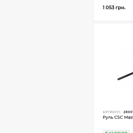
1 053 грн.
АРТИКУЛ:
2800
Руль CSC Mas