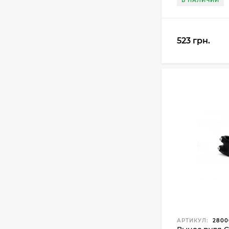
В НАЛИЧИИ
523 грн.
АРТИКУЛ:
2800