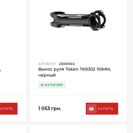
АРТИКУЛ:
2300002
,
Вынос руля Token TK9302 110MM,
черный
В НАЛИЧИИ
1 053 грн.
УПИТЬ
КУПИТЬ