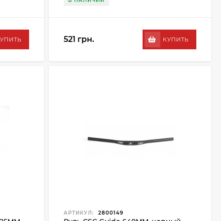
В НАЛИЧИИ
521 грн.
УПИТЬ
КУПИТЬ
АРТИКУЛ:
2800149