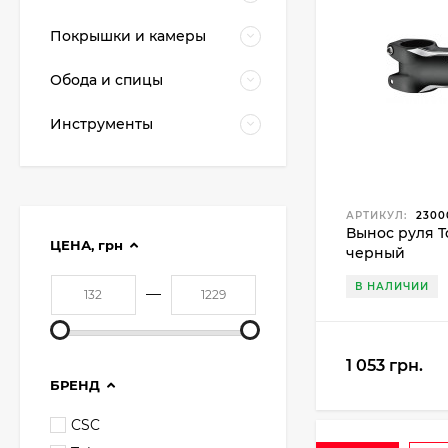
Покрышки и камеры
Обода и спицы
Инструменты
АРТИКУЛ:
2300
Вынос руля T
ЦЕНА,
грн
черный
В НАЛИЧИИ
—
1 053 грн.
БРЕНД
CSC