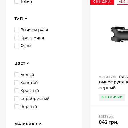
Token
СКИДКА
-211 
ТИП
Выносы руля
Крепления
Рули
ЦВЕТ
Белый
АРТИКУЛ:
TK10
Вынос руля T
Золотой
черный
Красный
В НАЛИЧИИ
Серебристый
Черный
1 053 грн.
842 грн.
МАТЕРИАЛ