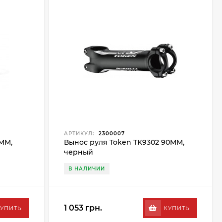
АРТИКУЛ:
2300007
0MM,
Вынос руля Token TK9302 90MM,
черный
В НАЛИЧИИ
1 053 грн.
УПИТЬ
КУПИТЬ