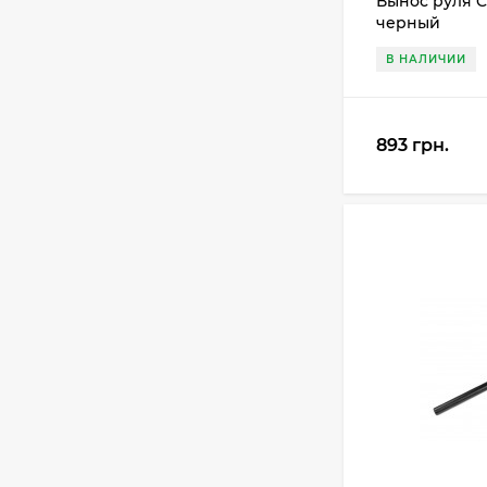
Вынос руля C
черный
В НАЛИЧИИ
893 грн.