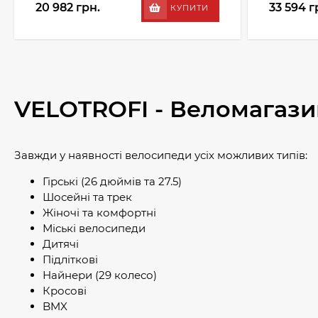
20 982 грн.
33 594 г
КУПИТИ
VELOTROFI - Веломагази
Завжди у наявності велосипеди усіх можливих типів:
Гірські (26 дюймів та 27.5)
Шосейні та трек
Жіночі та комфортні
Міські велосипеди
Дитячі
Підліткові
Найнери (29 колесо)
Кросові
BMX