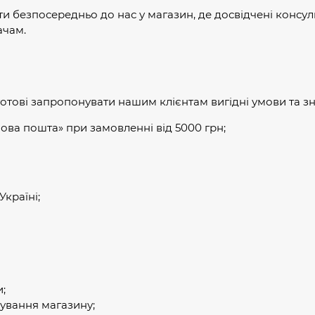
ти безпосередньо до нас у магазин, де досвідчені консул
ачам.
отові запропонувати нашим клієнтам вигідні умови та з
ова пошта» при замовленні від 5000 грн;
країні;
и;
ування магазину;