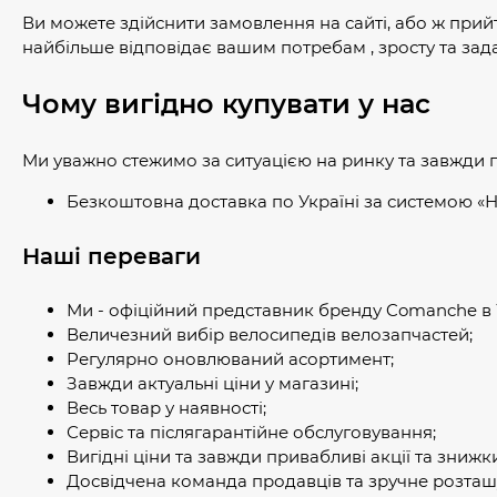
Ви можете здійснити замовлення на сайті, або ж прий
найбільше відповідає вашим потребам , зросту та зад
Чому вигідно купувати у нас
Ми уважно стежимо за ситуацією на ринку та завжди г
Безкоштовна доставка по Україні за системою «Н
Наші переваги
Ми - офіційний представник бренду Comanche в У
Величезний вибір велосипедів велозапчастей;
Регулярно оновлюваний асортимент;
Завжди актуальні ціни у магазині;
Весь товар у наявності;
Сервіс та післягарантійне обслуговування;
Вигідні ціни та завжди привабливі акції та знижк
Досвідчена команда продавців та зручне розташ