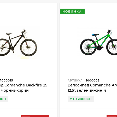
НОВИНКА
1000015
АРТИКУЛ:
1000005
д Comanche Backfire 29
Велосипед Comanche Are
", чорний-сірий
12.5", зелений-синій
СТІ
У НАЯВНОСТІ