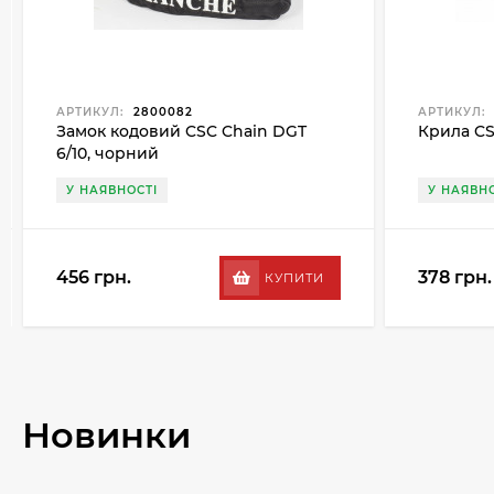
АРТИКУЛ:
2800082
АРТИКУЛ:
Замок кодовий CSC Chain DGT
Крила CS
6/10, чорний
У НАЯВНОСТІ
У НАЯВН
456 грн.
378 грн.
КУПИТИ
Новинки