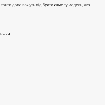
ьтанти допоможуть підібрати саме ту модель, яка
нижки.