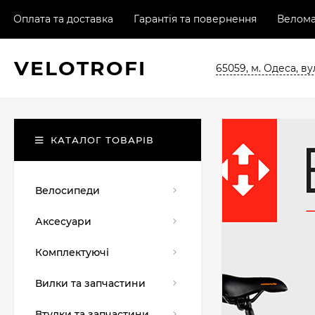
Оплата та доставка
Гарантія та повернення
Велома
VELO
TROFI
65059, м. Одеса, ву
КАТАЛОГ ТОВАРІВ
Велосипеди
Аксесуари
Комплектуючі
Вилки та запчастини
Втулки та запчастини