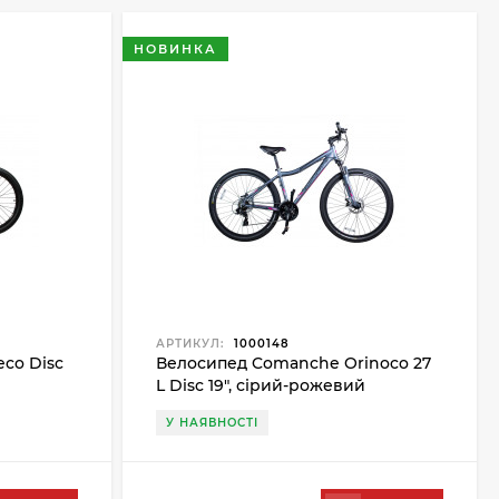
НОВИНКА
АРТИКУЛ:
1000148
co Disc
Велосипед Comanche Orinoco 27
L Disc 19", сірий-рожевий
У НАЯВНОСТІ