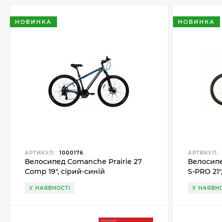
НОВИНКА
НОВИНКА
АРТИКУЛ:
1000176
АРТИКУЛ:
Велосипед Comanche Prairie 27
Велосипе
Comp 19", сірий-синій
S-PRO 21
У НАЯВНОСТІ
У НАЯВНО