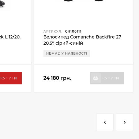
АРТИКУЛ:
CH100111
 L 12/20,
Велосипед Comanche Backfire 27
20.5", сірий-синій
НЕМАЄ У НАЯВНОСТІ
24 180 грн.
КУПИТИ
КУПИТИ