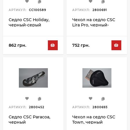
АРТИКУЛ:
CC100589
АРТИКУЛ:
2800691
Седло CSC Holiday,
Чехол на седло CSC
черный-серый
Lira Pro, черный-
серый
862 грн.
752 грн.
АРТИКУЛ:
2800452
АРТИКУЛ:
2800693
Седло CSC Paracoa,
Чехол на седло CSC
черный
Town, черный