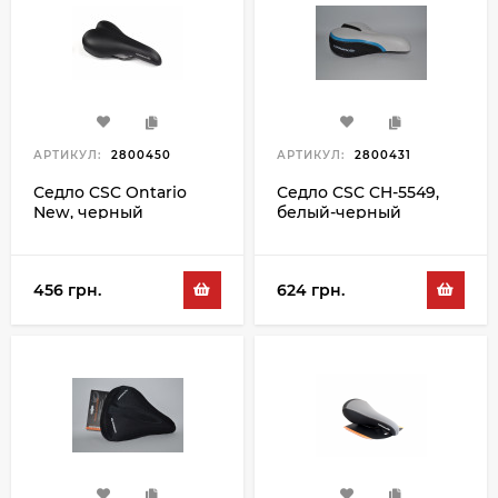
АРТИКУЛ:
2800450
АРТИКУЛ:
2800431
Седло CSC Ontario
Седло CSC CH-5549,
New, черный
белый-черный
456 грн.
624 грн.