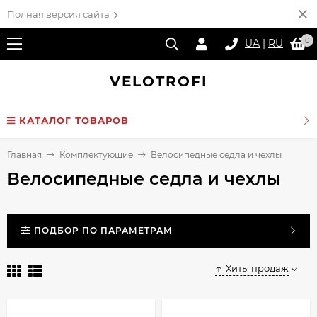
Полная версия сайта
0
UA
|
RU
VELO
TROFI
КАТАЛОГ ТОВАРОВ
Главная
Комплектующие
Велосипедные седла и чехлы
Велосипедные седла и чехлы
ПОДБОР ПО ПАРАМЕТРАМ
Хиты продаж