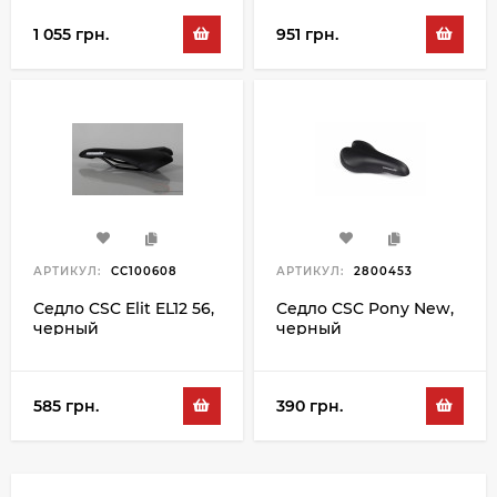
1 055 грн.
951 грн.
АРТИКУЛ:
CC100608
АРТИКУЛ:
2800453
Седло CSC Elit EL12 56,
Седло CSC Pony New,
черный
черный
585 грн.
390 грн.