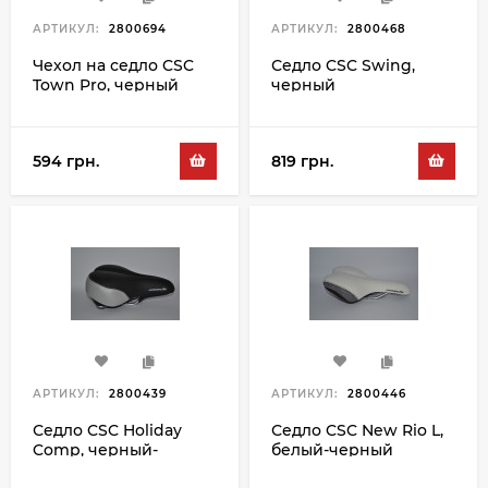
АРТИКУЛ:
2800694
АРТИКУЛ:
2800468
Чехол на седло CSC
Седло CSC Swing,
Town Pro, черный
черный
594 грн.
819 грн.
АРТИКУЛ:
2800439
АРТИКУЛ:
2800446
Седло CSC Holiday
Седло CSC New Rio L,
Comp, черный-
белый-черный
серебристый