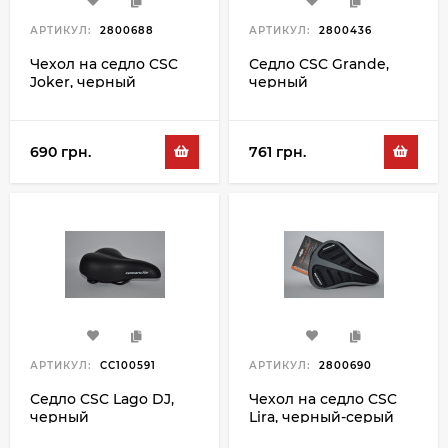
АРТИКУЛ:
2800688
АРТИКУЛ:
2800436
Чехол на седло CSC
Седло CSC Grande,
Joker, черный
черный
690 грн.
761 грн.
АРТИКУЛ:
CC100591
АРТИКУЛ:
2800690
Седло CSC Lago DJ,
Чехол на седло CSC
черный
Lira, черный-серый