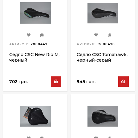
АРТИКУЛ:
2800447
АРТИКУЛ:
2800470
Седло CSC New Rio M,
Седло CSC Tomahawk,
черный
черный-серый
702 грн.
945 грн.