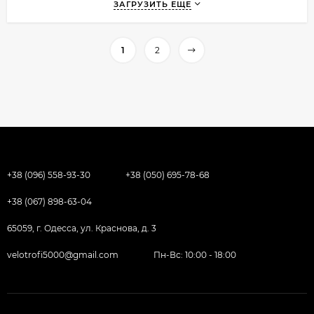
ЗАГРУЗИТЬ ЕЩЕ
1
2
+38 (096) 558-93-30
+38 (050) 695-78-68
+38 (067) 898-63-04
65059, г. Одесса, ул. Краснова, д. 3
velotrofi5000@gmail.com
Пн-Вс: 10:00 - 18:00