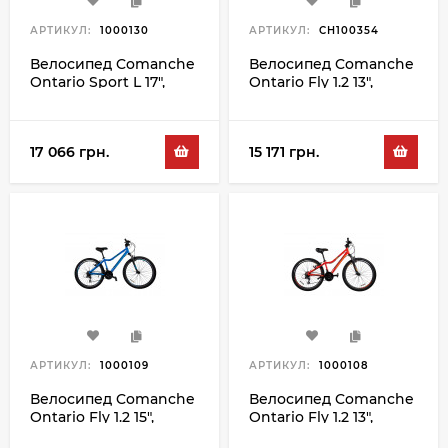
АРТИКУЛ:
1000130
АРТИКУЛ:
CH100354
Велосипед Comanche
Велосипед Comanche
Ontario Sport L 17",
Ontario Fly 1.2 13",
бирюзовый-белый
синий-серый
17 066 грн.
15 171 грн.
АРТИКУЛ:
1000109
АРТИКУЛ:
1000108
Велосипед Comanche
Велосипед Comanche
Ontario Fly 1.2 15",
Ontario Fly 1.2 13",
синий-серый
оранжевый-серый