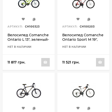
АРТИКУЛ:
CH100323
АРТИКУЛ:
CH100203
Велосипед Comanche
Велосипед Comanche
Ontario L 13", зеленый-
Ontario Sport M 19",
белый
красный-белый
НЕТ В НАЛИЧИИ
НЕТ В НАЛИЧИИ
11 817 грн.
11 521 грн.