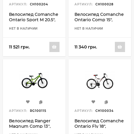
АРТИКУЛ:
CH100204
АРТИКУЛ:
CH100028
Велосипед Comanche
Велосипед Comanche
Ontario Sport M 20.5",
Ontario Comp 15",
черный-желтый
черный-белый
НЕТ В НАЛИЧИИ
НЕТ В НАЛИЧИИ
11 521 грн.
11 340 грн.
АРТИКУЛ:
RG100115
АРТИКУЛ:
CH100034
Велосипед Ranger
Велосипед Comanche
Magnum Comp 13'',
Ontario Fly 18",
зеленый-черный
черный-белый