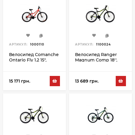
АРТИКУЛ:
1000110
АРТИКУЛ:
1100024
Велосипед Comanche
Велосипед Ranger
Ontario Fly 1.2 15",
Magnum Comp 18'',
оранжевый-серый
черный-зеленый
15 171 грн.
13 689 грн.