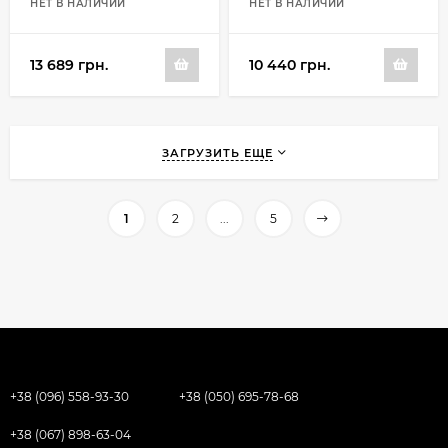
НЕТ В НАЛИЧИИ
НЕТ В НАЛИЧИИ
13 689 грн.
10 440 грн.
ЗАГРУЗИТЬ ЕЩЕ
1
2
...
5
+38 (096) 558-93-30
+38 (050) 695-78-68
+38 (067) 898-63-04