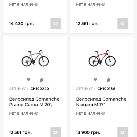
серебристый-черный
серебристый-
НЕТ В НАЛИЧИИ
НЕТ В НАЛИЧИИ
зеленый
14 430 грн.
12 561 грн.
АРТИКУЛ:
CH100240
АРТИКУЛ:
CH100186
Велосипед Comanche
Велосипед Comanche
Prairie Comp M 20",
Niagara M 17",
золотой-черный
красный-белый
НЕТ В НАЛИЧИИ
НЕТ В НАЛИЧИИ
12 561 грн.
13 900 грн.