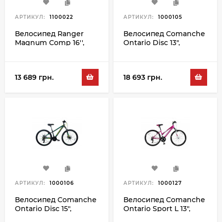
АРТИКУЛ:
1100022
АРТИКУЛ:
1000105
Велосипед Ranger
Велосипед Comanche
Magnum Comp 16'',
Ontario Disc 13",
черный-зеленый
черный-зеленый
13 689 грн.
18 693 грн.
АРТИКУЛ:
1000106
АРТИКУЛ:
1000127
Велосипед Comanche
Велосипед Comanche
Ontario Disc 15",
Ontario Sport L 13",
черный-зеленый
сиреневый-белый