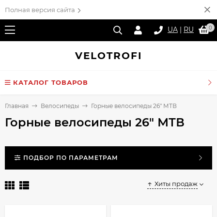
Полная версия сайта
0
UA
|
RU
VELO
TROFI
КАТАЛОГ ТОВАРОВ
Главная
Велосипеды
Горные велосипеды 26" МТВ
Горные велосипеды 26" МТВ
ПОДБОР ПО ПАРАМЕТРАМ
Хиты продаж