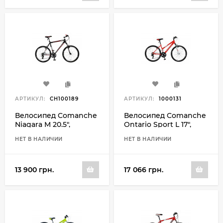
АРТИКУЛ:
CH100189
АРТИКУЛ:
1000131
Велосипед Comanche
Велосипед Comanche
Niagara M 20.5",
Ontario Sport L 17",
черный-красный
красный-белый
НЕТ В НАЛИЧИИ
НЕТ В НАЛИЧИИ
13 900 грн.
17 066 грн.