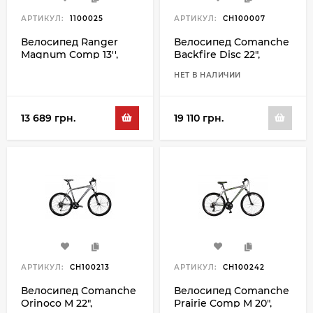
АРТИКУЛ:
1100025
АРТИКУЛ:
CH100007
Велосипед Ranger
Велосипед Comanche
Magnum Comp 13'',
Backfire Disc 22",
черный-зеленый
черный-зеленый
НЕТ В НАЛИЧИИ
13 689 грн.
19 110 грн.
АРТИКУЛ:
CH100213
АРТИКУЛ:
CH100242
Велосипед Comanche
Велосипед Comanche
Orinoco M 22",
Prairie Comp M 20",