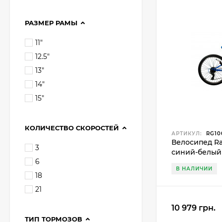
РАЗМЕР РАМЫ
11"
12.5"
13"
14"
15"
КОЛИЧЕСТВО СКОРОСТЕЙ
АРТИКУЛ:
RG10
Велосипед Rang
3
синий-белый
6
В НАЛИЧИИ
18
21
10 979 грн.
ТИП ТОРМОЗОВ