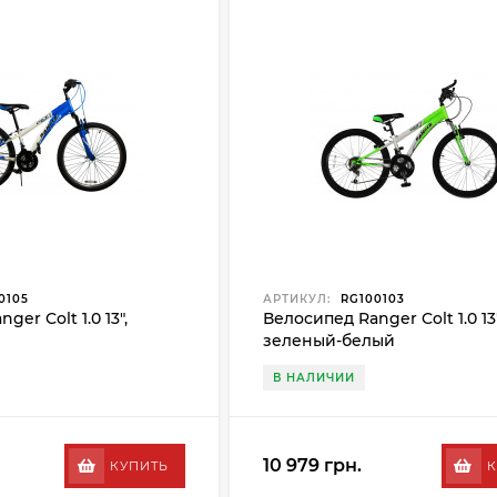
0105
АРТИКУЛ:
RG100103
er Colt 1.0 13",
Велосипед Ranger Colt 1.0 13"
зеленый-белый
В НАЛИЧИИ
10 979 грн.
КУПИТЬ
К