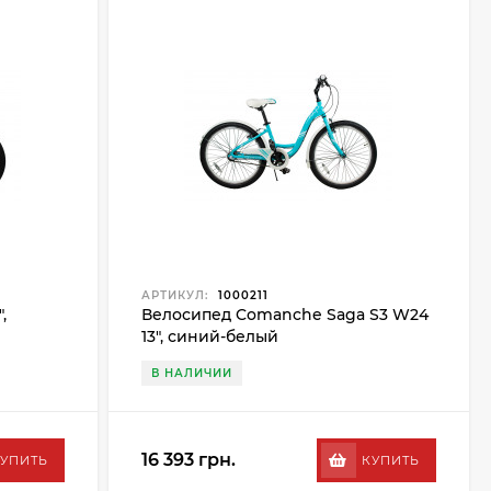
АРТИКУЛ:
1000211
,
Велосипед Comanche Saga S3 W24
13", синий-белый
В НАЛИЧИИ
16 393 грн.
УПИТЬ
КУПИТЬ