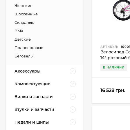
Женские
Шоссейные
Складные
BMX
Детские
АРТИКУЛ:
1000
Подростковые
Велосипед C
Беговелы
14", розовый
В НАЛИЧИИ
Аксессуары
Комплектующие
16 528 грн.
Вилки и запчасти
Втулки и запчасти
Педали и шипы