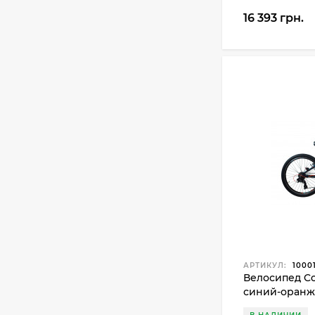
16 393 грн.
АРТИКУЛ:
1000
Велосипед Co
синий-оран