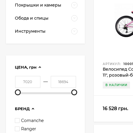
Покрышки и камеры
Обода и спицы
Инструменты
АРТИКУЛ:
1000
ЦЕНА,
грн
Велосипед C
11", розовый-
—
В НАЛИЧИИ
16 528 грн.
БРЕНД
Comanche
Ranger