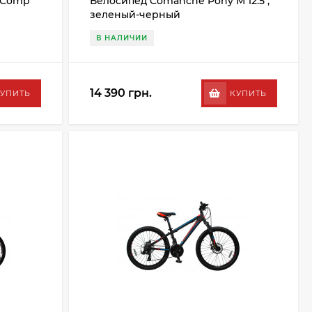
 Comp
Велосипед Comanche Pony M 12.5",
зеленый-черный
В НАЛИЧИИ
14 390 грн.
УПИТЬ
КУПИТЬ