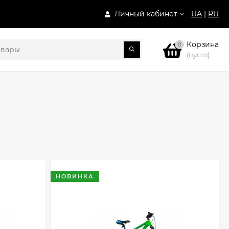
Личный кабинет
UA
|
RU
Корзина
0
(пусто)
НОВИНКА