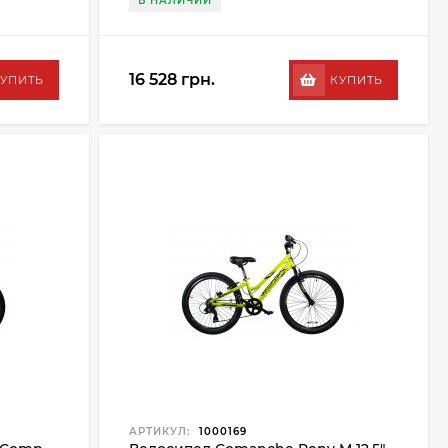
В НАЛИЧИИ
16 528 грн.
УПИТЬ
КУПИТЬ
АРТИКУЛ:
1000169