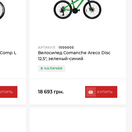
АРТИКУЛ:
1000005
 Comp L
Велосипед Comanche Areco Disc
12.5", зеленый-синий
В НАЛИЧИИ
18 693 грн.
УПИТЬ
КУПИТЬ