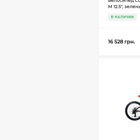
Велосипед C
M 12.5", зел
В НАЛИЧИИ
16 528 грн.