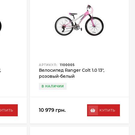
АРТИКУЛ:
1100005
,
Велосипед Ranger Colt 1.0 13",
розовый-белый
В НАЛИЧИИ
10 979 грн.
УПИТЬ
КУПИТЬ