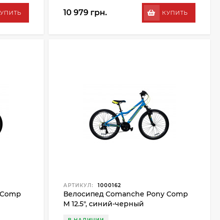
10 979 грн.
УПИТЬ
КУПИТЬ
АРТИКУЛ:
1000162
 Comp
Велосипед Comanche Pony Comp
M 12.5", синий-черный