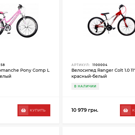
158
АРТИКУЛ:
1100004
omanche Pony Comp L
Велосипед Ranger Colt 1.0 11"
белый
красный-белый
В НАЛИЧИИ
10 979 грн.
КУПИТЬ
К