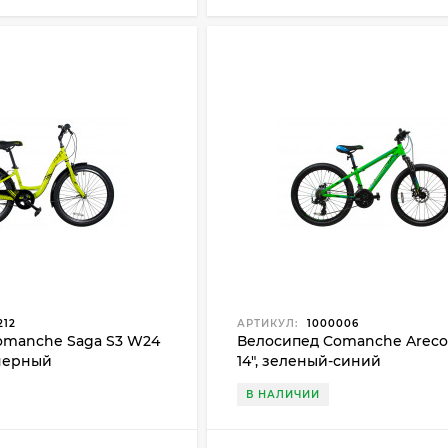
212
АРТИКУЛ:
1000006
omanche Saga S3 W24
Велосипед Comanche Areco
-черный
14", зеленый-синий
В НАЛИЧИИ