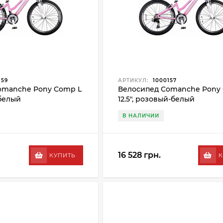
159
АРТИКУЛ:
1000157
omanche Pony Comp L
Велосипед Comanche Pony
-белый
12.5", розовый-белый
В НАЛИЧИИ
16 528 грн.
КУПИТЬ
К