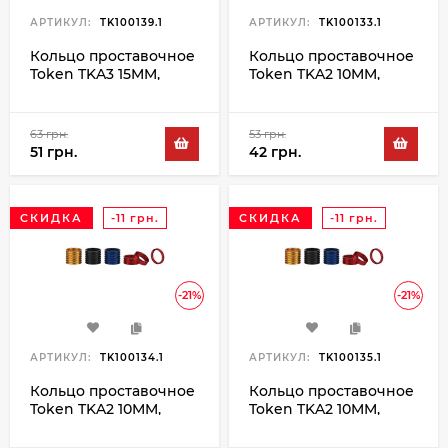
АРТИКУЛ:
TK100139.1
АРТИКУЛ:
TK100133.1
Кольцо проставочное
Кольцо проставочное
Token TKA3 15MM,
Token TKA2 10MM,
черный
золотой
63 грн.
53 грн.
51 грн.
42 грн.
СКИДКА
-11 грн.
СКИДКА
-11 грн.
-21%
-21%
АРТИКУЛ:
TK100134.1
АРТИКУЛ:
TK100135.1
Кольцо проставочное
Кольцо проставочное
Token TKA2 10MM,
Token TKA2 10MM,
красный
синий