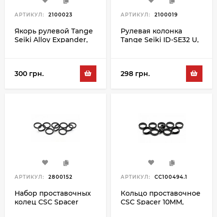
АРТИКУЛ:
2100023
АРТИКУЛ:
2100019
Якорь рулевой Tange
Рулевая колонка
Seiki Alloy Expander,
Tange Seiki ID-SE32 U,
черный
черный
300 грн.
298 грн.
АРТИКУЛ:
2800152
АРТИКУЛ:
CC100494.1
Набор проставочных
Кольцо проставочное
колец СSC Spacer
СSC Spacer 10MM,
5MM 10PC, черный
черный