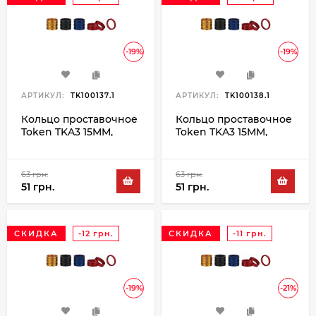
-19%
-19%
АРТИКУЛ:
TK100137.1
АРТИКУЛ:
TK100138.1
Кольцо проставочное
Кольцо проставочное
Token TKA3 15MM,
Token TKA3 15MM,
золотой
красный
63 грн.
63 грн.
51 грн.
51 грн.
СКИДКА
-12 грн.
СКИДКА
-11 грн.
-19%
-21%