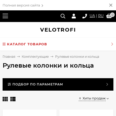
Полная версия сайта
0
UA
|
RU
VELO
TROFI
КАТАЛОГ ТОВАРОВ
Главная
Комплектующие
Рулевые колонки и кольца
Рулевые колонки и кольца
ПОДБОР ПО ПАРАМЕТРАМ
Хиты продаж