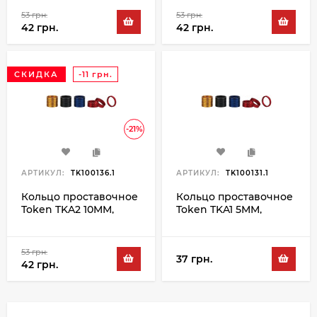
53 грн.
53 грн.
42 грн.
42 грн.
СКИДКА
-11 грн.
-21%
АРТИКУЛ:
TK100136.1
АРТИКУЛ:
TK100131.1
Кольцо проставочное
Кольцо проставочное
Token TKA2 10MM,
Token TKA1 5MM,
черный
красный
53 грн.
37 грн.
42 грн.