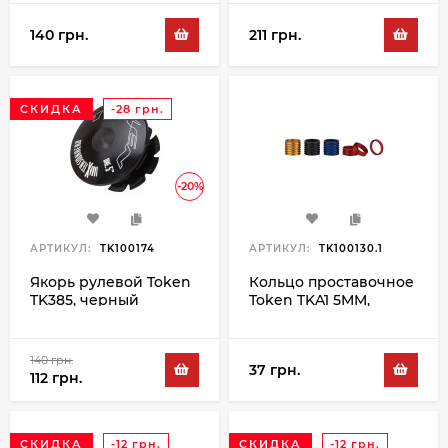
140 грн.
211 грн.
СКИДКА
-28 грн.
-20%
АРТИКУЛ:
TK100174
АРТИКУЛ:
TK100130.1
Якорь рулевой Token
Кольцо проставочное
TK385, черный
Token TKA1 5MM,
золотой
140 грн.
37 грн.
112 грн.
СКИДКА
-12 грн.
СКИДКА
-12 грн.