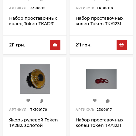
АРТИКУЛ:
2300016
АРТИКУЛ:
TK100118
Набор проставочных
Набор проставочных
колец Token TKA1231
колец Token TKA1231
5/10/15MM, золотой
5/10/15MM, черный
211 грн.
211 грн.
АРТИКУЛ:
TK100170
АРТИКУЛ:
2300017
Якорь рулевой Token
Набор проставочных
TK282, золотой
колец Token TKA1231
5/10/15MM, красный