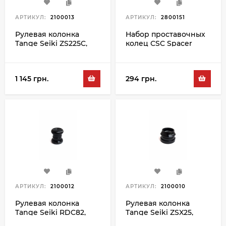
АРТИКУЛ:
2100013
АРТИКУЛ:
2800151
Рулевая колонка
Набор проставочных
Tange Seiki ZS225C,
колец СSC Spacer
черный
10MM 10PC, черный
1 145 грн.
294 грн.
АРТИКУЛ:
2100012
АРТИКУЛ:
2100010
Рулевая колонка
Рулевая колонка
Tange Seiki RDC82,
Tange Seiki ZSX25,
черный
черный