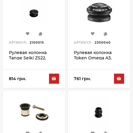
АРТИКУЛ:
2100015
АРТИКУЛ:
2300040
Рулевая колонка
Рулевая колонка
Tange Seiki ZS22,
Token Omega A3,
черный
черный
814 грн.
761 грн.