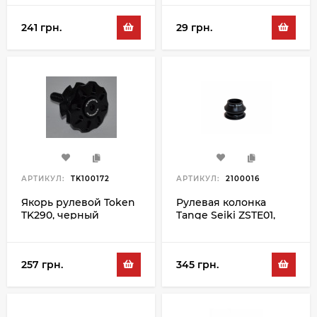
241 грн.
29 грн.
АРТИКУЛ:
TK100172
АРТИКУЛ:
2100016
Якорь рулевой Token
Рулевая колонка
TK290, черный
Tange Seiki ZSTE01,
черный
257 грн.
345 грн.