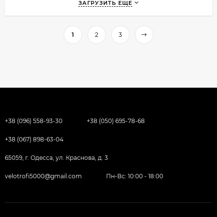
ЗАГРУЗИТЬ ЕЩЕ
1
2
3
+38 (096) 558-93-30
+38 (050) 695-78-68
+38 (067) 898-63-04
65059, г. Одесса, ул. Краснова, д. 3
velotrofi5000@gmail.com
Пн-Вс: 10:00 - 18:00