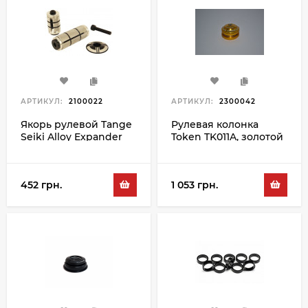
АРТИКУЛ:
2100022
АРТИКУЛ:
2300042
Якорь рулевой Tange
Рулевая колонка
Seiki Alloy Expander
Token TK011A, золотой
One Piece, черный
452 грн.
1 053 грн.