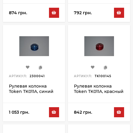
874 грн.
792 грн.
АРТИКУЛ:
2300041
АРТИКУЛ:
TK100145
Рулевая колонка
Рулевая колонка
Token TK011A, синий
Token TK011A, красный
1 053 грн.
842 грн.