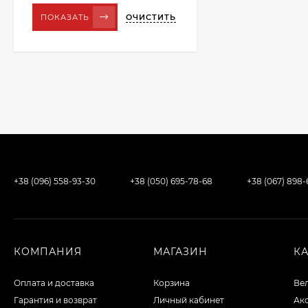
ОЧИСТИТЬ
ПОКАЗАТЬ
+38 (096) 558-93-30
+38 (050) 695-78-68
+38 (067) 898
КОМПАНИЯ
МАГАЗИН
К
Оплата и доставка
Корзина
Ве
Гарантия и возврат
Личный кабинет
Ак