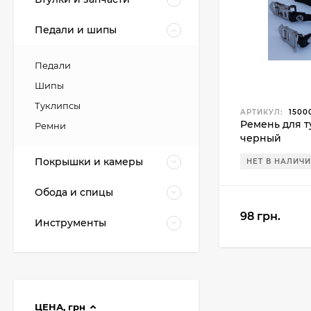
Педали и шипы
Педали
Шипы
Туклипсы
АРТИКУЛ:
1500
Ремень для т
Ремни
черный
Покрышки и камеры
НЕТ В НАЛИЧ
Обода и спицы
98 грн.
Инструменты
ЦЕНА,
грн