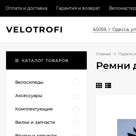
Оплата и доставка
Гарантия и возврат
Веломастер
VELO
TROFI
65059, г. Одесса, ул
Главная
Педали 
КАТАЛОГ ТОВАРОВ
Ремни 
Велосипеды
Аксессуары
Комплектующие
Вилки и запчасти
Втулки и запчасти