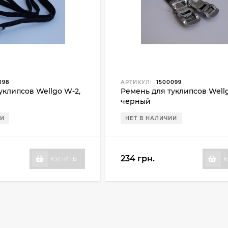
098
АРТИКУЛ:
1500099
уклипсов Wellgo W-2,
Ремень для туклипсов Well
черный
ИИ
НЕТ В НАЛИЧИИ
234 грн.
КУПИТЬ
К