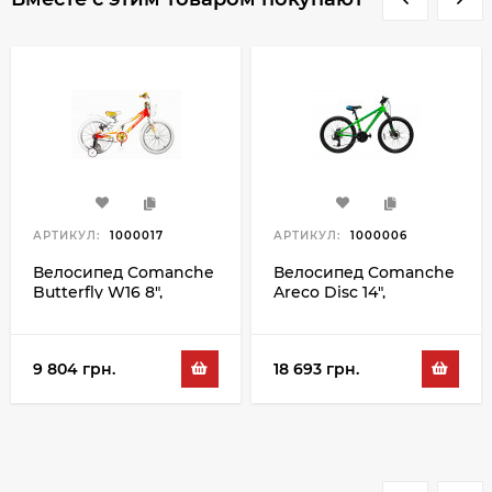
АРТИКУЛ:
1000017
АРТИКУЛ:
1000006
Велосипед Comanche
Велосипед Comanche
Butterfly W16 8",
Areco Disc 14",
оранжевый-белый
зеленый-синий
9 804 грн.
18 693 грн.