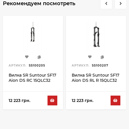
Рекомендуем посмотреть
АРТИКУЛ:
SS100205
АРТИКУЛ:
SS100207
Вилка SR Suntour SF17
Вилка SR Suntour SF17
Aion DS RC 15QLC32
Aion DS RL R 15QLC32
160 27.5", черный
160 27.5", черный
12 223 грн.
12 223 грн.