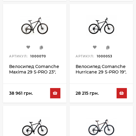
АРТИКУЛ:
1000070
АРТИКУЛ:
1000053
Велосипед Comanche
Велосипед Comanche
Maxima 29 S-PRO 23",
Hurricane 29 S-PRO 19",
чорний-
чорний-сірий
помаранчевий
38 961 грн.
28 215 грн.