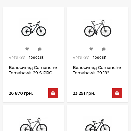
АРТИКУЛ:
1000265
АРТИКУЛ:
1000611
Велосипед Comanche
Велосипед Comanche
Tomahawk 29 S-PRO
Tomahawk 29 19",
23", чорний-синій
чорний-золотий
26 870 грн.
23 291 грн.