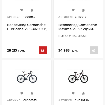
АРТИКУЛ:
1000055
АРТИКУЛ:
CH100161
Велосипед Comanche
Велосипед Comanche
Hurricane 29 S-PRO 23",
Maxima 29 19", сірий-
чорний-сірий
помаранчевий
НЕМАЄ У НАЯВНОСТІ
28 215 грн.
34 983 грн.
АРТИКУЛ:
CH100163
АРТИКУЛ:
CH099999