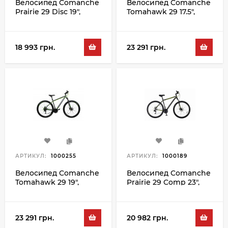
Велосипед Comanche
Велосипед Comanche
Prairie 29 Disc 19",
Tomahawk 29 17.5",
сірий-помаранчевий
сірий-зелений
18 993 грн.
23 291 грн.
АРТИКУЛ:
1000255
АРТИКУЛ:
1000189
Велосипед Comanche
Велосипед Comanche
Tomahawk 29 19",
Prairie 29 Comp 23",
сірий-зелений
сірий-зелений
23 291 грн.
20 982 грн.