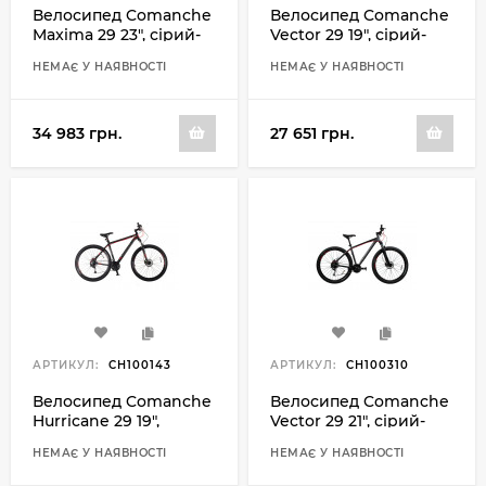
Велосипед Comanche
Велосипед Comanche
Maxima 29 23", сірий-
Vector 29 19", сірий-
помаранчевий
червоний
НЕМАЄ У НАЯВНОСТІ
НЕМАЄ У НАЯВНОСТІ
34 983 грн.
27 651 грн.
АРТИКУЛ:
CH100143
АРТИКУЛ:
CH100310
Велосипед Comanche
Велосипед Comanche
Hurricane 29 19",
Vector 29 21", сірий-
чорний-червоний
червоний
НЕМАЄ У НАЯВНОСТІ
НЕМАЄ У НАЯВНОСТІ