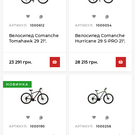
АРТИКУЛ:
1000612
АРТИКУЛ:
1000054
Велосипед Comanche
Велосипед Comanche
Tomahawk 29 21",
Hurricane 29 S-PRO 21",
чорний-золотий
чорний-сірий
23 291 грн.
28 215 грн.
НОВИНКА
АРТИКУЛ:
1000190
АРТИКУЛ:
1000256