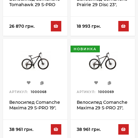
Tomahawk 29 S-PRO
Prairie 29 Disc 23",
19", чорний-синій
сірий-помаранчевий
26 870 грн.
18 993 грн.
НОВИНКА
АРТИКУЛ:
1000068
АРТИКУЛ:
1000069
Велосипед Comanche
Велосипед Comanche
Maxima 29 S-PRO 19",
Maxima 29 S-PRO 21",
чорний-
чорний-
помаранчевий
помаранчевий
38 961 грн.
38 961 грн.