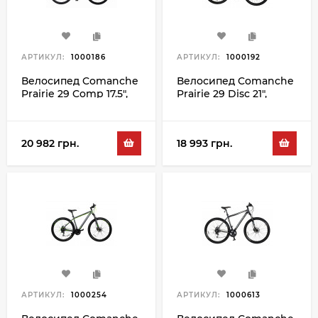
АРТИКУЛ:
1000186
АРТИКУЛ:
1000192
Велосипед Comanche
Велосипед Comanche
Prairie 29 Comp 17.5",
Prairie 29 Disc 21",
сірий-зелений
сірий-помаранчевий
20 982 грн.
18 993 грн.
АРТИКУЛ:
1000254
АРТИКУЛ:
1000613