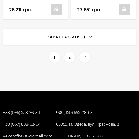
26 211 грн.
27 651 грн.
ЗАВАНТАЖИТИ ЩЕ
1
2
+38 (096) 558-93-30
+38 (050) 695-78-68
+38 (067) 898-63-04
65059, м. Одеса, вул. Краснова, 3
velotrofi5000@gmail.com
Пн-Нд: 10:00 - 18:00