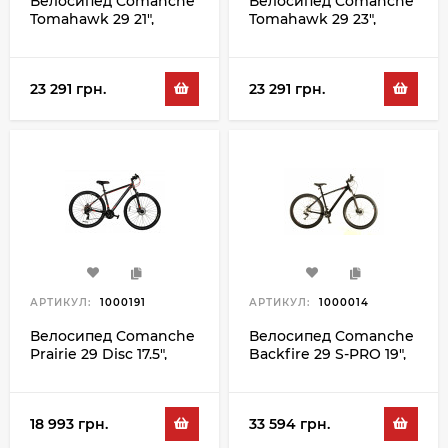
Велосипед Comanche
Велосипед Comanche
Tomahawk 29 21",
Tomahawk 29 23",
сірий-зелений
чорний-золотий
23 291 грн.
23 291 грн.
АРТИКУЛ:
1000191
АРТИКУЛ:
1000014
Велосипед Comanche
Велосипед Comanche
Prairie 29 Disc 17.5",
Backfire 29 S-PRO 19",
сірий-помаранчевий
чорний-сірий
18 993 грн.
33 594 грн.