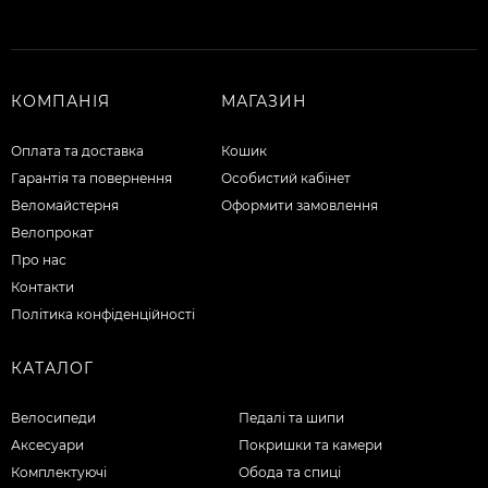
КОМПАНІЯ
МАГАЗИН
Оплата та доставка
Кошик
Гарантія та повернення
Особистий кабінет
Веломайстерня
Оформити замовлення
Велопрокат
Про нас
Контакти
Політика конфіденційності
КАТАЛОГ
Велосипеди
Педалі та шипи
Аксесуари
Покришки та камери
Комплектуючі
Обода та спиці