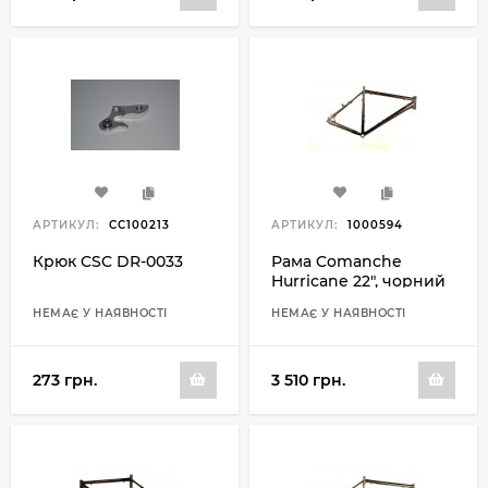
АРТИКУЛ:
CC100213
АРТИКУЛ:
1000594
Крюк CSC DR-0033
Рама Comanche
Hurricane 22", чорний
НЕМАЄ У НАЯВНОСТІ
НЕМАЄ У НАЯВНОСТІ
273 грн.
3 510 грн.