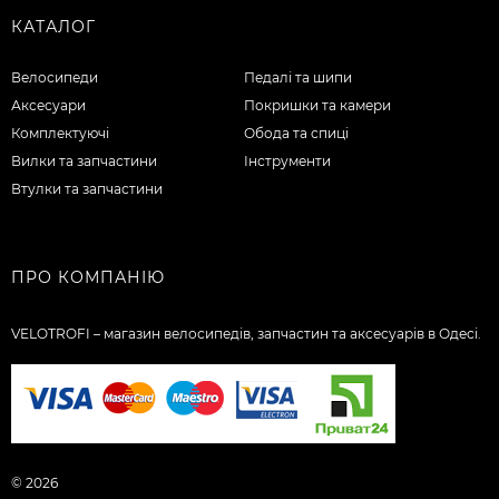
КАТАЛОГ
Велосипеди
Педалі та шипи
Аксесуари
Покришки та камери
Комплектуючі
Обода та спиці
Вилки та запчастини
Інструменти
Втулки та запчастини
ПРО КОМПАНІЮ
VELOTROFI – магазин велосипедів, запчастин та аксесуарів в Одесі.
© 2026