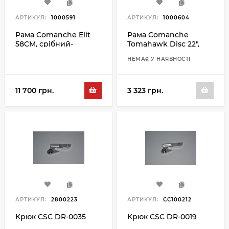
АРТИКУЛ:
1000591
АРТИКУЛ:
1000604
Рама Comanche Elit
Рама Comanche
58CM, срібний-
Tomahawk Disc 22",
червоний
чорний
НЕМАЄ У НАЯВНОСТІ
11 700 грн.
3 323 грн.
АРТИКУЛ:
2800223
АРТИКУЛ:
CC100212
Крюк CSC DR-0035
Крюк CSC DR-0019