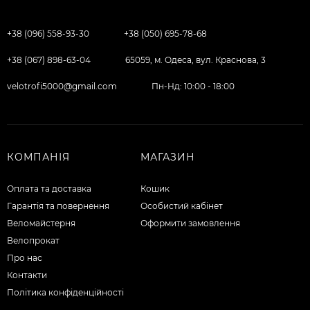
+38 (096) 558-93-30
+38 (050) 695-78-68
+38 (067) 898-63-04
65059, м. Одеса, вул. Краснова, 3
velotrofi5000@gmail.com
Пн-Нд: 10:00 - 18:00
КОМПАНІЯ
МАГАЗИН
Оплата та доставка
Кошик
Гарантія та повернення
Особистий кабінет
Веломайстерня
Оформити замовлення
Велопрокат
Про нас
Контакти
Політика конфіденційності