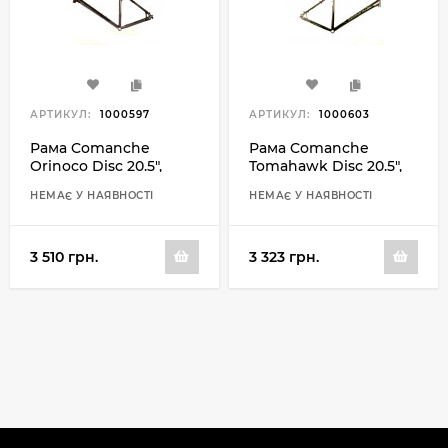
АРТИКУЛ:
1000597
АРТИКУЛ:
1000603
Рама Comanche
Рама Comanche
Orinoco Disc 20.5",
Tomahawk Disc 20.5",
сірий-чорний
срібний-чорний
НЕМАЄ У НАЯВНОСТІ
НЕМАЄ У НАЯВНОСТІ
3 510 грн.
3 323 грн.