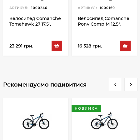
АРТИКУЛ:
1000246
АРТИКУЛ:
1000160
Велосипед Comanche
Велосипед Comanche
Tomahawk 27 17.5",
Pony Comp M 12.5",
сірий-жовтий
зелений-чорний
23 291 грн.
16 528 грн.
Рекомендуємо подивитися
НОВИНКА