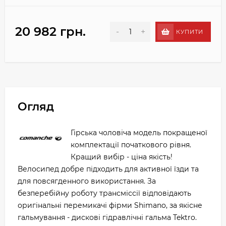
20 982 грн.
-
+
КУПИТИ
Огляд
Гірська чоловіча модель покращеної
комплектації початкового рівня.
Кращий вибір - ціна якість!
Велосипед добре підходить для активної їзди та
для повсягденного використання. За
безперебійну роботу трансміссії відповідають
оригінальні перемикачі фірми Shimano, за якісне
гальмування - дискові гідравлічні гальма Tektro.