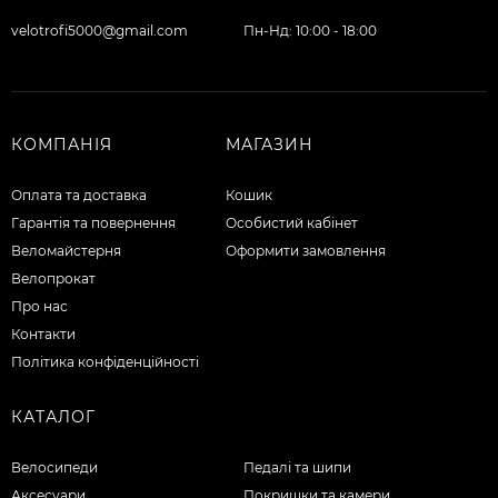
velotrofi5000@gmail.com
Пн-Нд: 10:00 - 18:00
КОМПАНІЯ
МАГАЗИН
Оплата та доставка
Кошик
Гарантія та повернення
Особистий кабінет
Веломайстерня
Оформити замовлення
Велопрокат
Про нас
Контакти
Політика конфіденційності
КАТАЛОГ
Велосипеди
Педалі та шипи
Аксесуари
Покришки та камери