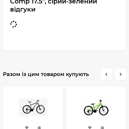
Comp 17.5", сірий-зелений
відгуки
Разом із цим товаром купують