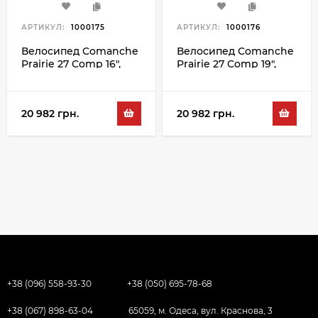
АРТИКУЛ:
1000175
АРТИКУЛ:
1000176
Велосипед Comanche
Велосипед Comanche
Prairie 27 Comp 16",
Prairie 27 Comp 19",
сірий-синій
сірий-синій
20 982 грн.
20 982 грн.
+38 (096) 558-93-30
+38 (050) 695-78-68
+38 (067) 898-63-04
65059, м. Одеса, вул. Краснова, 3