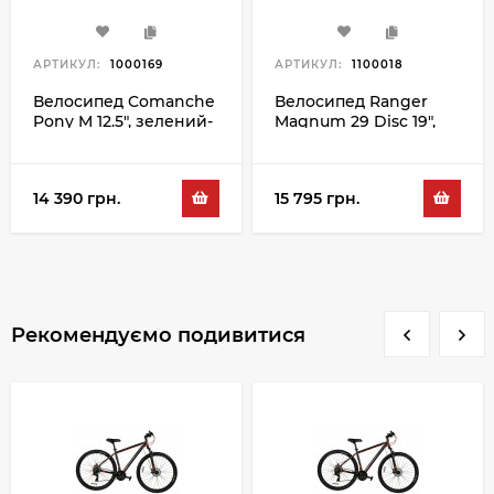
АРТИКУЛ:
1000169
АРТИКУЛ:
1100018
Велосипед Comanche
Велосипед Ranger
Pony M 12.5", зелений-
Magnum 29 Disc 19",
чорний
сріблястий-зелений
14 390 грн.
15 795 грн.
Рекомендуємо подивитися