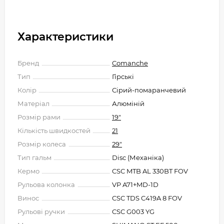
Характеристики
Бренд
Comanche
Тип
Гірські
Колір
Сірий-помаранчевий
Матеріал
Алюміній
Розмір рами
19"
Кількість швидкостей
21
Розмір колеса
29"
Тип гальм
Disc (Механіка)
Кермо
CSC MTB AL 330BT FOV
Рульова колонка
VP A71+MD-1D
Винос
CSC TDS C419A 8 FOV
Рульові ручки
CSC G003 YG