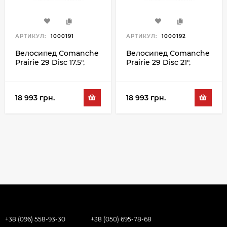
АРТИКУЛ:
1000191
АРТИКУЛ:
1000192
Велосипед Comanche
Велосипед Comanche
Prairie 29 Disc 17.5",
Prairie 29 Disc 21",
сірий-помаранчевий
сірий-помаранчевий
18 993 грн.
18 993 грн.
+38 (096) 558-93-30
+38 (050) 695-78-68