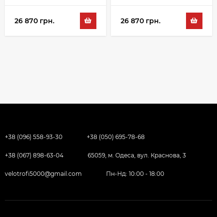
26 870 грн.
26 870 грн.
+38 (096) 558-93-30
+38 (050) 695-78-68
+38 (067) 898-63-04
65059, м. Одеса, вул. Краснова, 3
velotrofi5000@gmail.com
Пн-Нд: 10:00 - 18:00