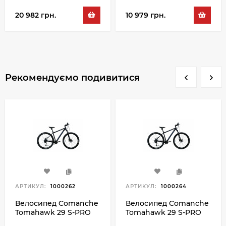
20 982 грн.
10 979 грн.
Рекомендуємо подивитися
АРТИКУЛ:
1000262
АРТИКУЛ:
1000264
Велосипед Comanche
Велосипед Comanche
Tomahawk 29 S-PRO
Tomahawk 29 S-PRO
17.5", чорний-синій
21", чорний-синій