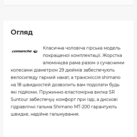
Огляд
Класична чоловіча гірська модель
покращеної комплектації. Жорстка
алюмінієва рама разом з сучасними
колесами діаметром 29 дюймів забеспечують
велосипеду гарний накат, а трансміссія shimano
на 18 швидкостей дозволить вам подолати будь
які підйоми. Пружинно-еластомірна вилка SR
Suntour забеспечує комфорт при їзді, а дискові
гідравлічні гальма Shimano MT-200 гарантують
швидке, надійне гальмування.