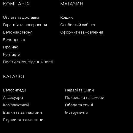
КОМПАНІЯ
МАГАЗИН
Оплата та доставка
Кошик
Гарантія та повернення
Особистий кабінет
Веломайстерня
Оформити замовлення
Велопрокат
Про нас
Контакти
Політика конфіденційності
КАТАЛОГ
Велосипеди
Педалі та шипи
Аксесуари
Покришки та камери
Комплектуючі
Обода та спиці
Вилки та запчастини
Інструменти
Втулки та запчастини