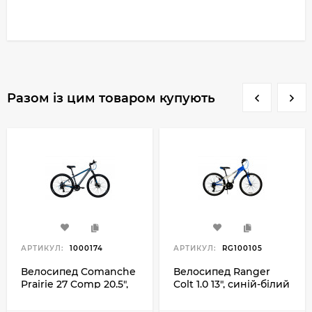
Разом із цим товаром купують
АРТИКУЛ:
1000174
АРТИКУЛ:
RG100105
Велосипед Comanche
Велосипед Ranger
Prairie 27 Comp 20.5",
Colt 1.0 13", синій-білий
сірий-синій