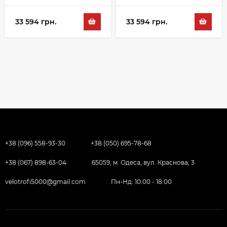
33 594 грн.
33 594 грн.
+38 (096) 558-93-30
+38 (050) 695-78-68
+38 (067) 898-63-04
65059, м. Одеса, вул. Краснова, 3
velotrofi5000@gmail.com
Пн-Нд: 10:00 - 18:00