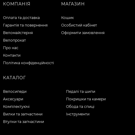
КОМПАНІЯ
МАГАЗИН
Оплата та доставка
Кошик
Гарантія та повернення
Особистий кабінет
Веломайстерня
Оформити замовлення
Велопрокат
Про нас
Контакти
Політика конфіденційності
КАТАЛОГ
Велосипеди
Педалі та шипи
Аксесуари
Покришки та камери
Комплектуючі
Обода та спиці
Вилки та запчастини
Інструменти
Втулки та запчастини