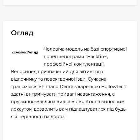
Огляд
Чоловіча модель на базі спортивної
полегшеної рами "Backfire",
професійної комплектації.
Велосипед призначений для активного
відпочинку та повсягденної їзди. Сучасна
трансміссія Shimano Deore з кареткою Hollowtech
здатні витримувати тривалі навантаження, а
пружинно-масляна вилка SR Suntour з виносним
локаутом дозволить вам підлаштуватися під будь-
які нерівності на дорозі.