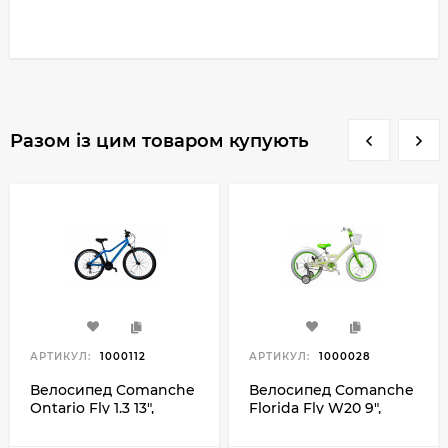
Разом із цим товаром купують
АРТИКУЛ:
1000112
АРТИКУЛ:
1000028
Велосипед Comanche
Велосипед Comanche
Ontario Fly 1.3 13",
Florida Fly W20 9",
синій-сірий
білий-зеленый