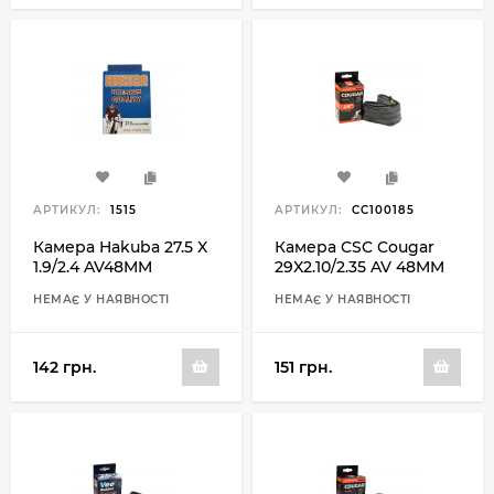
АРТИКУЛ:
1515
АРТИКУЛ:
CC100185
Камера Hakuba 27.5 X
Камера CSC Cougar
1.9/2.4 AV48MM
29X2.10/2.35 AV 48MM
НЕМАЄ У НАЯВНОСТІ
НЕМАЄ У НАЯВНОСТІ
142 грн.
151 грн.