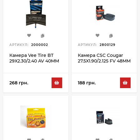
АРТИКУЛ:
2000002
АРТИКУЛ:
2800129
Камера Vee Tire BT
Камера CSC Cougar
29X2.30/2.40 AV 40MM
27.5X1.90/2.125 FV 48MM
268 грн.
188 грн.