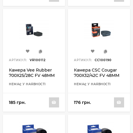
АРТИКУЛ:
VR100112
АРТИКУЛ:
CC100190
Камера Vee Rubber
Камера CSC Cougar
700X25/28C FV 48ММ
700X32/42C FV 48MM
НЕМАЄ У НАЯВНОСТІ
НЕМАЄ У НАЯВНОСТІ
185 грн.
176 грн.