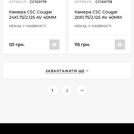
АРТИКУЛ:
CC100179
АРТИКУЛ:
CC100178
Камера CSC Cougar
Камера CSC Cougar
24X1.75/2.125 AV 40MM
20X1.75/2.125 AV 40MM
НЕМАЄ У НАЯВНОСТІ
НЕМАЄ У НАЯВНОСТІ
121 грн.
115 грн.
ЗАВАНТАЖИТИ ЩЕ
1
2