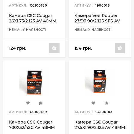
АРТИКУЛ:
CC100180
АРТИКУЛ:
1900016
Камера CSC Cougar
Камера Vee Rubber
26X1.75/2.125 AV 40MM
27.5X1.90/2.125 SFS AV
48MM
НЕМАЄ У НАЯВНОСТІ
НЕМАЄ У НАЯВНОСТІ
124 грн.
194 грн.
АРТИКУЛ:
CC100189
АРТИКУЛ:
CC100183
Камера CSC Cougar
Камера CSC Cougar
700X32/42C AV 48MM
27.5X1.90/2.125 AV 48MM