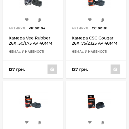
АРТИКУЛ:
VR100104
АРТИКУЛ:
CC100181
Камера Vee Rubber
Камера CSC Cougar
26X1.50/1.75 AV 40MM
26X1.75/2.125 AV 48ММ
НЕМАЄ У НАЯВНОСТІ
НЕМАЄ У НАЯВНОСТІ
127 грн.
127 грн.