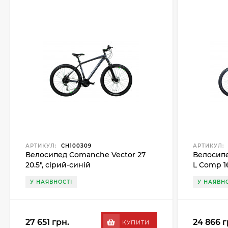
АРТИКУЛ:
CH100309
АРТИКУЛ:
Велосипед Comanche Vector 27
Велосипе
20.5", сірий-синій
L Comp 1
У НАЯВНОСТІ
У НАЯВНО
27 651 грн.
24 866 г
КУПИТИ