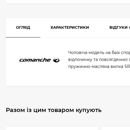
ОГЛЯД
ХАРАКТЕРИСТИКИ
ВІДГУКИ
Чоловіча модель на базі спо
відпочинку та повсягденної 
пружинно-масляна вилка SR S
Разом із цим товаром купують