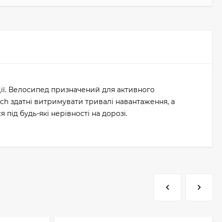
ції. Велосипед призначений для активного
ech здатні витримувати тривалі навантаження, а
ід будь-які нерівності на дорозі.