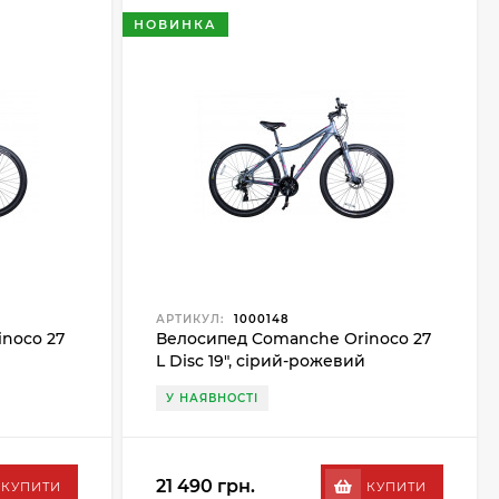
НОВИНКА
АРТИКУЛ:
1000148
noco 27
Велосипед Comanche Orinoco 27
L Disc 19", сірий-рожевий
У НАЯВНОСТІ
21 490 грн.
КУПИТИ
КУПИТИ