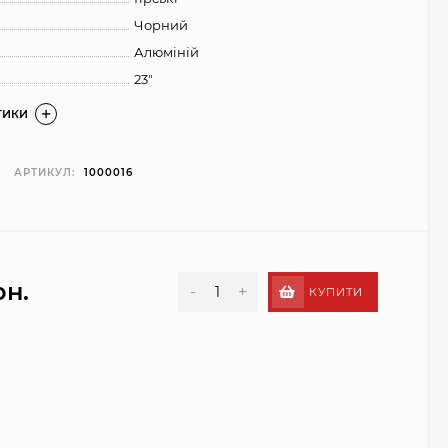
Чорний
Алюміній
23"
ТИКИ
АРТИКУЛ:
1000016
рн.
-
+
КУПИТИ