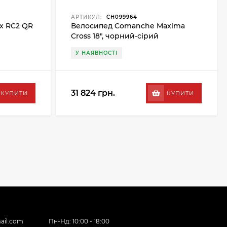
АРТИКУЛ:
CH099964
ux RC2 QR
Велосипед Comanche Maxima
Cross 18", чорний-сірий
У НАЯВНОСТІ
31 824 грн.
КУПИТИ
КУПИТИ
ail.com
Пн-Нд: 10:00 - 18:00