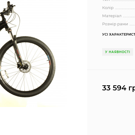
Колір
Матеріал
Розмір рами
УСІ ХАРАКТЕРИС
У НАЯВНОСТІ
33 594 г