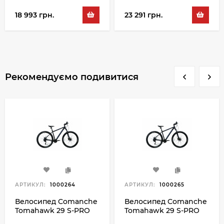
18 993 грн.
23 291 грн.
Рекомендуємо подивитися
АРТИКУЛ:
1000264
АРТИКУЛ:
1000265
Велосипед Comanche
Велосипед Comanche
Tomahawk 29 S-PRO
Tomahawk 29 S-PRO
21", чорний-синій
23", чорний-синій