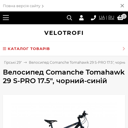
Повна версія сайту
0
UA
|
RU
VELO
TROFI
КАТАЛОГ ТОВАРІВ
Гірські 29"
Велосипед Comanche Tomahawk 29 S-PRO 17.5", чорний
Велосипед Comanche Tomahawk
29 S-PRO 17.5", чорний-синій