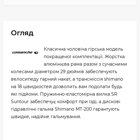
Огляд
Класична чоловіча гірська модель
покращеної комплектації. Жорстка
алюмінієва рама разом з сучасними
колесами діаметром 29 дюймів забеспечують
велосипеду гарний накат, а трансміссія shimano
на 18 швидкостей дозволить вам подолати будь
які підйоми. Пружинно-еластомірна вилка SR
Suntour забеспечує комфорт при їзді, а дискові
гідравлічні гальма Shimano MT-200 гарантують
швидке, надійне гальмування.