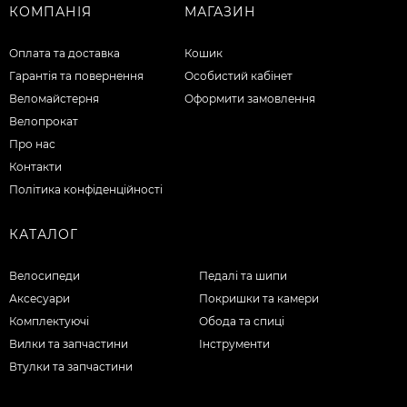
КОМПАНІЯ
МАГАЗИН
Оплата та доставка
Кошик
Гарантія та повернення
Особистий кабінет
Веломайстерня
Оформити замовлення
Велопрокат
Про нас
Контакти
Політика конфіденційності
КАТАЛОГ
Велосипеди
Педалі та шипи
Аксесуари
Покришки та камери
Комплектуючі
Обода та спиці
Вилки та запчастини
Інструменти
Втулки та запчастини