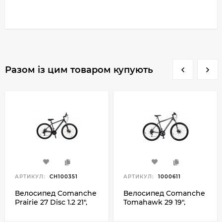
Разом із цим товаром купують
АРТИКУЛ:
CH100351
АРТИКУЛ:
1000611
Велосипед Comanche
Велосипед Comanche
Prairie 27 Disc 1.2 21",
Tomahawk 29 19",
сірий-жовтий
чорний-золотий