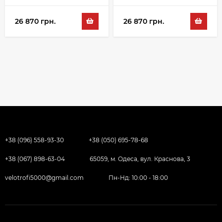
26 870 грн.
26 870 грн.
+38 (096) 558-93-30
+38 (050) 695-78-68
+38 (067) 898-63-04
65059, м. Одеса, вул. Краснова, 3
velotrofi5000@gmail.com
Пн-Нд: 10:00 - 18:00