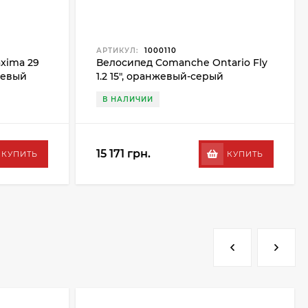
АРТИКУЛ:
1000110
xima 29
Велосипед Comanche Ontario Fly
жевый
1.2 15", оранжевый-серый
В НАЛИЧИИ
15 171 грн.
КУПИТЬ
КУПИТЬ