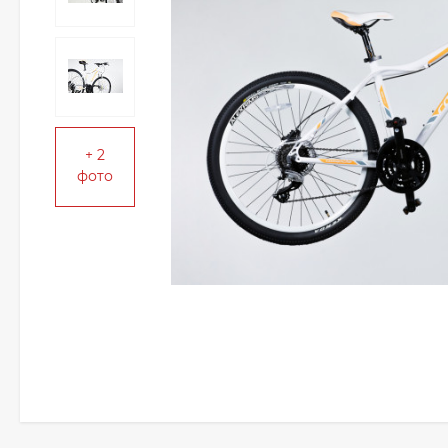
+ 2
фото