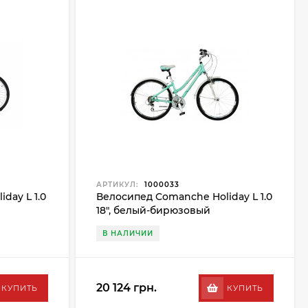
АРТИКУЛ:
1000033
day L 1.0
Велосипед Comanche Holiday L 1.0
18", белый-бирюзовый
В НАЛИЧИИ
20 124 грн.
КУПИТЬ
КУПИТЬ