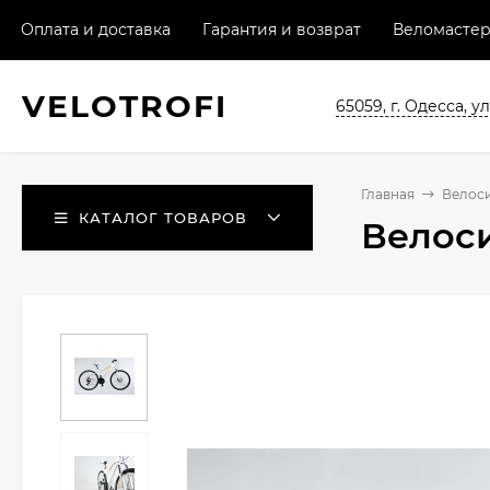
Оплата и доставка
Гарантия и возврат
Веломастер
VELO
TROFI
65059, г. Одесса, ул
Главная
Велос
КАТАЛОГ ТОВАРОВ
Велоси