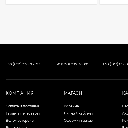
+38 (096) 558-93-30
+38 (050) 695-78-68
+38 (067) 898
КОМПАНИЯ
МАГАЗИН
К
Оплата и доставка
Корзина
Ве
Гарантия и возврат
Личный кабинет
Ак
Веломастерская
Оформить заказ
Ко
Велопрокат
Вил