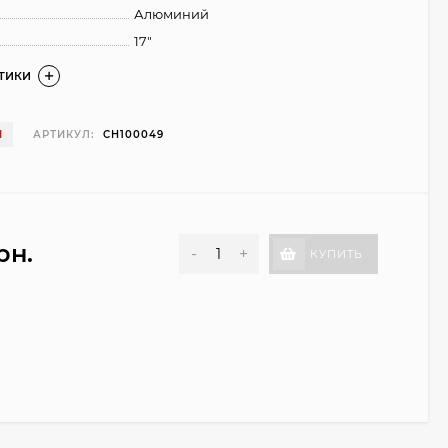
Алюминий
17"
СТИКИ
И
АРТИКУЛ:
CH100049
рн.
-
+
КУПИТЬ