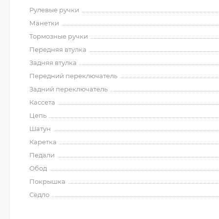
Рулевые ручки
Манетки
Тормозные ручки
Передняя втулка
Задняя втулка
Передний переключатель
Задний переключатель
Кассета
Цепь
Шатун
Каретка
Педали
Обод
Покрышка
Седло