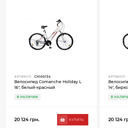
АРТИКУЛ:
CH100134
АРТИКУЛ:
Велосипед Comanche Holiday L
Велосипе
16", белый-красный
14", бир
В НАЛИЧИИ
В НАЛИЧ
20 124 грн.
20 124 г
КУПИТЬ