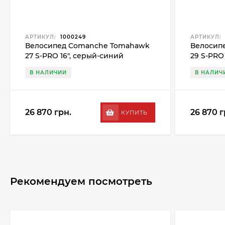
АРТИКУЛ:
1000249
АРТИКУЛ:
Велосипед Comanche Tomahawk
Велосип
27 S-PRO 16", серый-синий
29 S-PRO
В НАЛИЧИИ
В НАЛИЧ
26 870 грн.
26 870 г
КУПИТЬ
Рекомендуем посмотреть