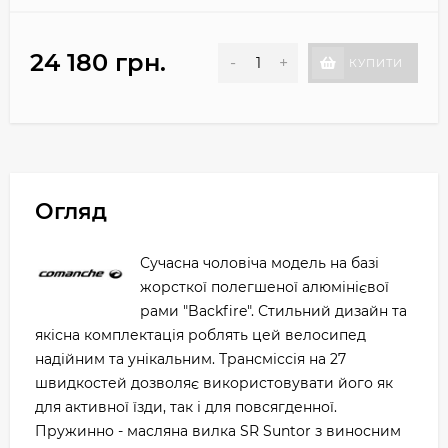
24 180 грн.
-
+
КУПИТИ
Огляд
Сучасна чоловіча модель на базі
жорсткої полегшеної алюмінієвої
рами "Backfire". Стильний дизайн та
якісна комплектація роблять цей велосипед
надійним та унікальним. Трансміссія на 27
швидкостей дозволяє використовувати його як
для активної їзди, так і для повсягденної.
Пружинно - масляна вилка SR Suntor з виносним