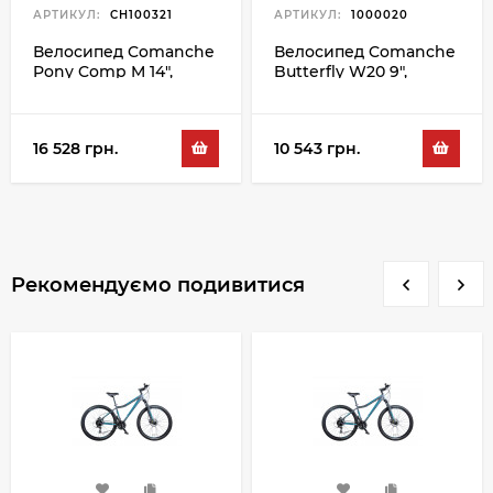
АРТИКУЛ:
CH100321
АРТИКУЛ:
1000020
Велосипед Comanche
Велосипед Comanche
Pony Comp M 14",
Butterfly W20 9",
синій-чорний
червоний-білий
16 528 грн.
10 543 грн.
Рекомендуємо подивитися