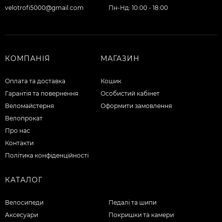
velotrofi5000@gmail.com
Пн-Нд: 10:00 - 18:00
КОМПАНІЯ
МАГАЗИН
Оплата та доставка
Кошик
Гарантія та повернення
Особистий кабінет
Веломайстерня
Оформити замовлення
Велопрокат
Про нас
Контакти
Політика конфіденційності
КАТАЛОГ
Велосипеди
Педалі та шипи
Аксесуари
Покришки та камери