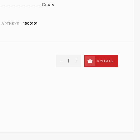
Сталь
АРТИКУЛ:
1500101
-
+
КУПИТЬ