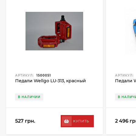
АРТИКУЛ:
1500051
АРТИКУЛ:
Педали Wellgo LU-313, красный
Педали W
В НАЛИЧИИ
В НАЛИЧ
527 грн.
2 496 гр
КУПИТЬ