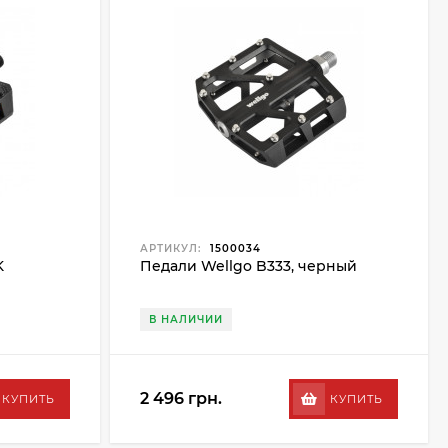
АРТИКУЛ:
1500034
K
Педали Wellgo B333, черный
В НАЛИЧИИ
2 496 грн.
КУПИТЬ
КУПИТЬ