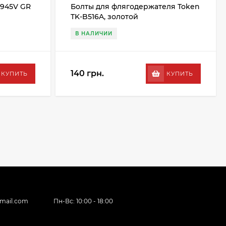
 945V GR
Болты для флягодержателя Token
TK-B516A, золотой
В НАЛИЧИИ
140 грн.
КУПИТЬ
КУПИТЬ
gmail.com
Пн-Вс: 10:00 - 18:00