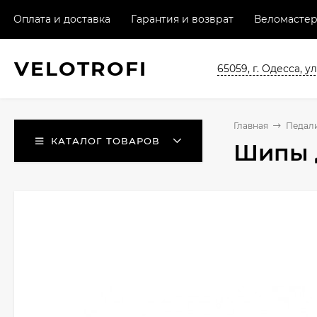
Оплата и доставка
Гарантия и возврат
Веломастер
VELO
TROFI
65059, г. Одесса, ул
Главная
Педал
КАТАЛОГ ТОВАРОВ
Шипы д