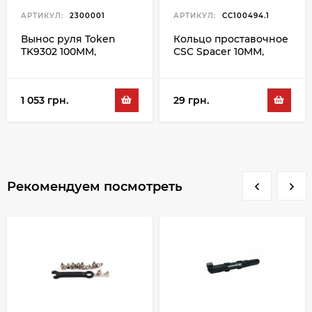
АРТИКУЛ:
2300001
АРТИКУЛ:
CC100494.1
Вынос руля Token
Кольцо проставочное
TK9302 100MM,
СSC Spacer 10MM,
черный
черный
1 053 грн.
29 грн.
Рекомендуем посмотреть