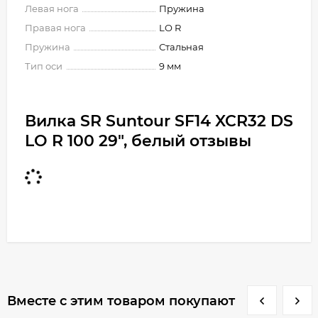
Левая нога
Пружина
Правая нога
LO R
Пружина
Стальная
Тип оси
9 мм
Вилка SR Suntour SF14 XCR32 DS
LO R 100 29", белый отзывы
Вместе с этим товаром покупают