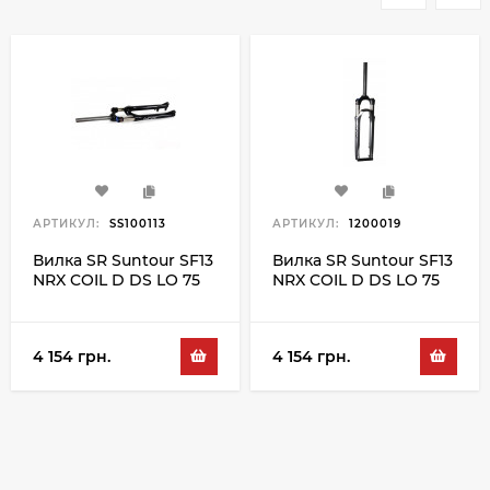
АРТИКУЛ:
SS100113
АРТИКУЛ:
1200019
Вилка SR Suntour SF13
Вилка SR Suntour SF13
NRX COIL D DS LO 75
NRX COIL D DS LO 75
700C, черный
700C, серебристый
4 154 грн.
4 154 грн.