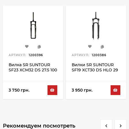
АРТИКУЛ:
1200396
АРТИКУЛ:
1200386
Вилка SR SUNTOUR
Вилки SR SUNTOUR
SF23 XCM32 DS 27.5 100
SF19 XCT30 DS HLO 29
BLK
100 BLK
3 750 грн.
3 950 грн.
Рекомендуем посмотреть