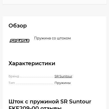
Обзор
Пружина со штоком
Характеристики
Бренд
SR Suntour
Тип
Пружины
Шток с пружиной SR Suntour
FKE209-00 отзывы