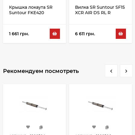
Крышка локаута SR
Вилка SR Suntour SF15
Suntour FKE420
XCR AIR DS RL R
15QLC32 100 29",
черный
1 661 грн.
6 611 грн.
Рекомендуем посмотреть