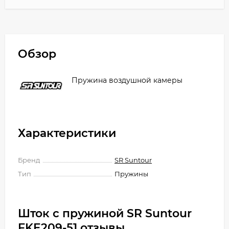
Обзор
Пружина воздушной камеры
Характеристики
Бренд
SR Suntour
Тип
Пружины
Шток с пружиной SR Suntour
FKE209-51 отзывы