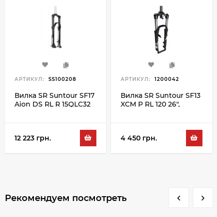
АРТИКУЛ:
SS100208
АРТИКУЛ:
1200042
Вилка SR Suntour SF17
Вилка SR Suntour SF13
Aion DS RL R 15QLC32
XCM P RL 120 26",
140 29", черный
черный
12 223 грн.
4 450 грн.
Рекомендуем посмотреть