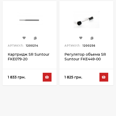
АРТИКУЛ:
1200214
АРТИКУЛ:
1200256
Картридж SR Suntour
Регулятор объема SR
FKE079-20
Suntour FKE449-00
1 833 грн.
1 825 грн.