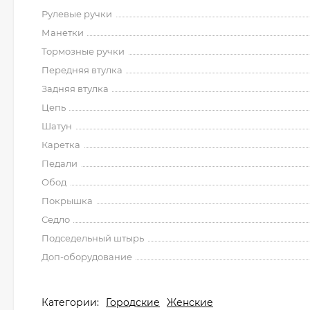
Рулевые ручки
Манетки
Тормозные ручки
Передняя втулка
Задняя втулка
Цепь
Шатун
Каретка
Педали
Обод
Покрышка
Седло
Подседельный штырь
Доп-оборудование
Категории:
Городские
Женские