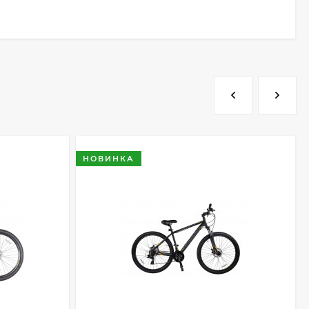
НОВИНКА