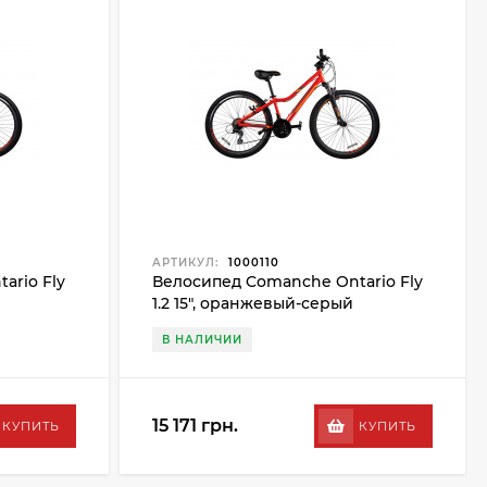
АРТИКУЛ:
1000110
ario Fly
Велосипед Comanche Ontario Fly
1.2 15", оранжевый-серый
В НАЛИЧИИ
15 171 грн.
КУПИТЬ
КУПИТЬ