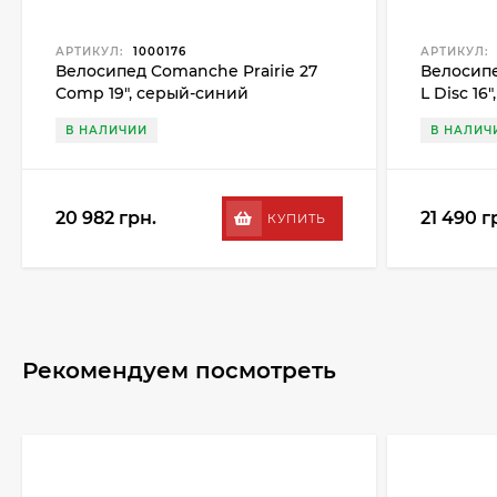
АРТИКУЛ:
1000176
АРТИКУЛ:
Велосипед Comanche Prairie 27
Велосипе
Comp 19", серый-синий
L Disc 16
В НАЛИЧИИ
В НАЛИЧ
20 982 грн.
21 490 г
КУПИТЬ
Рекомендуем посмотреть