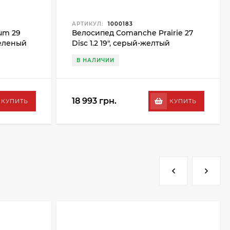
АРТИКУЛ:
1000183
um 29
Велосипед Comanche Prairie 27
зеленый
Disc 1.2 19", серый-желтый
В НАЛИЧИИ
18 993 грн.
КУПИТЬ
КУПИТЬ