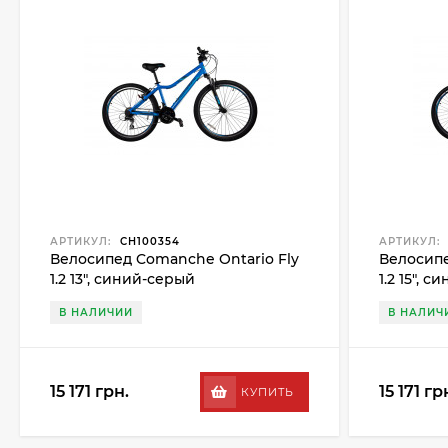
АРТИКУЛ:
CH100354
АРТИКУЛ:
Велосипед Comanche Ontario Fly
Велосипе
1.2 13", синий-серый
1.2 15", 
В НАЛИЧИИ
В НАЛИЧ
15 171 грн.
15 171 гр
КУПИТЬ