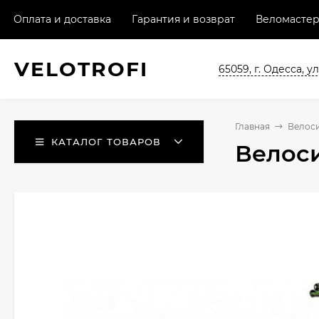
Оплата и доставка
Гарантия и возврат
Веломастер
VELO
TROFI
65059, г. Одесса, ул
Главная
Велос
КАТАЛОГ ТОВАРОВ
Велоси