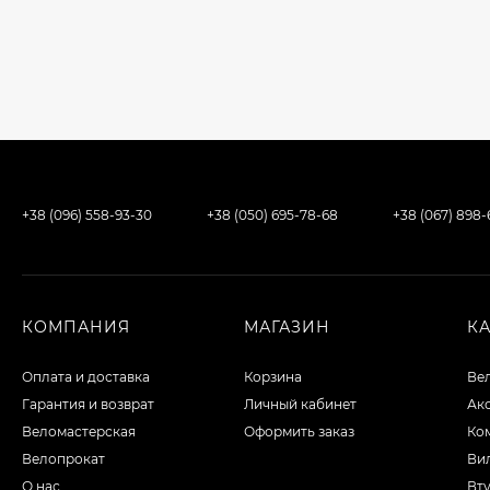
+38 (096) 558-93-30
+38 (050) 695-78-68
+38 (067) 898
КОМПАНИЯ
МАГАЗИН
К
Оплата и доставка
Корзина
Ве
Гарантия и возврат
Личный кабинет
Ак
Веломастерская
Оформить заказ
Ко
Велопрокат
Вил
О нас
Вту