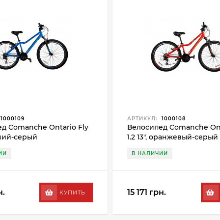
1000109
АРТИКУЛ:
1000108
д Comanche Ontario Fly
Велосипед Comanche Ont
синий-серый
1.2 13", оранжевый-серый
ИИ
В НАЛИЧИИ
н.
15 171 грн.
КУПИТЬ