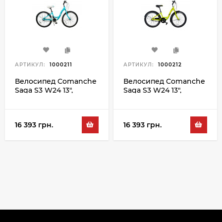
АРТИКУЛ:
1000211
АРТИКУЛ:
1000212
Велосипед Comanche
Велосипед Comanche
Saga S3 W24 13",
Saga S3 W24 13",
синий-белый
зеленый-черный
16 393 грн.
16 393 грн.