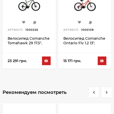
АРТИКУЛ:
1000256
АРТИКУЛ:
1000108
Велосипед Comanche
Велосипед Comanche
Tomahawk 29 17.5",
Ontario Fly 1.2 13",
серый-зеленый
оранжевый-серый
23 291 грн.
15 171 грн.
Рекомендуем посмотреть