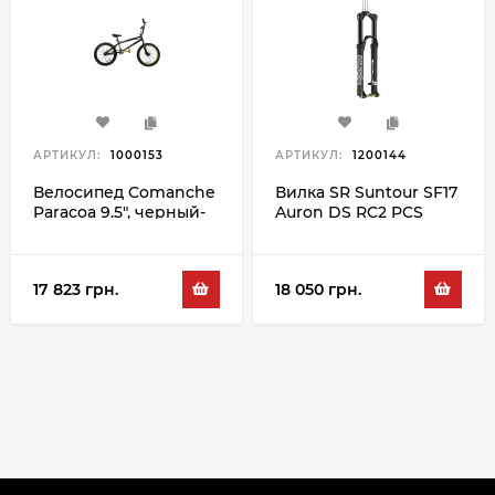
АРТИКУЛ:
1000153
АРТИКУЛ:
1200144
Велосипед Comanche
Вилка SR Suntour SF17
Paracoa 9.5", черный-
Auron DS RC2 PCS
золотой
15QLC2 TI 150 29",
черный
17 823 грн.
18 050 грн.