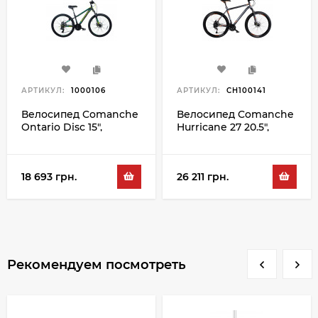
АРТИКУЛ:
1000106
АРТИКУЛ:
CH100141
Велосипед Comanche
Велосипед Comanche
Ontario Disc 15",
Hurricane 27 20.5",
черный-зеленый
серый-оранжевый
18 693 грн.
26 211 грн.
Рекомендуем посмотреть