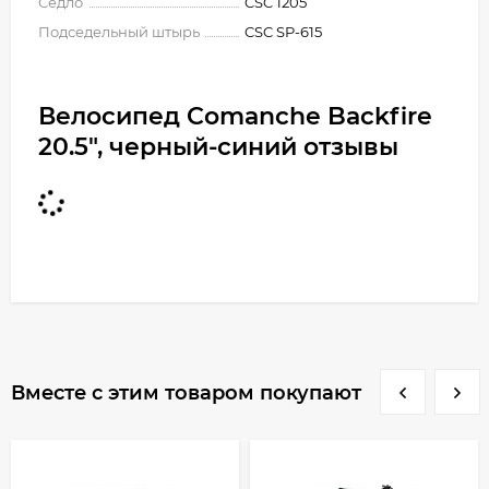
Седло
CSC 1205
Подседельный штырь
CSC SP-615
Велосипед Comanche Backfire
20.5", черный-синий отзывы
Вместе с этим товаром покупают