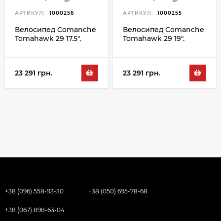
АРТИКУЛ:
1000256
АРТИКУЛ:
1000255
Велосипед Comanche
Велосипед Comanche
Tomahawk 29 17.5",
Tomahawk 29 19",
серый-зеленый
серый-зеленый
23 291 грн.
23 291 грн.
+38 (096) 558-93-30
+38 (050) 695-78-68
+38 (067) 898-63-04