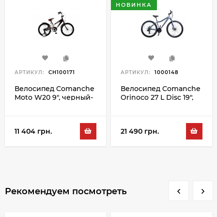
НОВИНКА
АРТИКУЛ:
CH100171
АРТИКУЛ:
1000148
Велосипед Comanche
Велосипед Comanche
Moto W20 9", черный-
Orinoco 27 L Disc 19",
белый
серый-розовый
11 404 грн.
21 490 грн.
Рекомендуем посмотреть