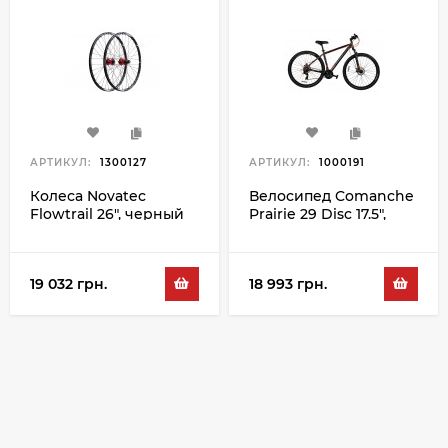
АРТИКУЛ:
1300127
АРТИКУЛ:
1000191
Колеса Novatec
Велосипед Comanche
Flowtrail 26", черный
Prairie 29 Disc 17.5",
серый-оранжевый
19 032 грн.
18 993 грн.