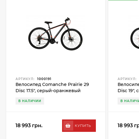
АРТИКУЛ:
1000191
АРТИКУЛ:
Велосипед Comanche Prairie 29
Велосипе
Disc 17.5", серый-оранжевый
Disc 19"
В НАЛИЧИИ
В НАЛИЧ
18 993 грн.
18 993 г
КУПИТЬ