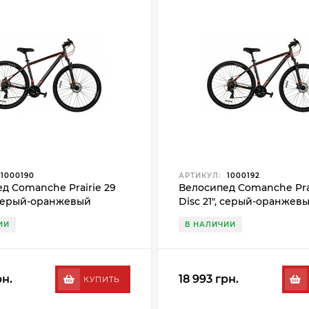
1000190
АРТИКУЛ:
1000192
д Comanche Prairie 29
Велосипед Comanche Prai
, серый-оранжевый
Disc 21", серый-оранжев
ИИ
В НАЛИЧИИ
рн.
18 993 грн.
КУПИТЬ