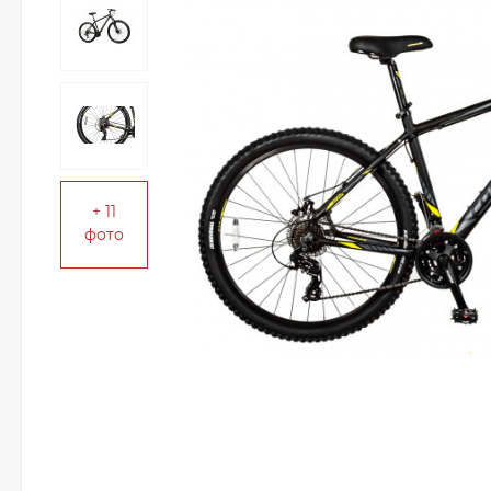
+ 11
фото