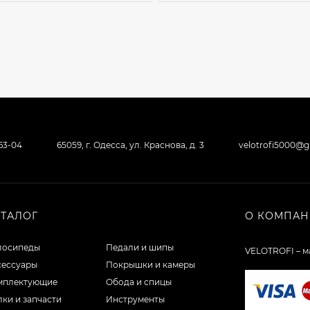
-63-04
65059, г. Одесса, ул. Краснова, д. 3
velotrofi5000@
АТАЛОГ
О КОМПА
лосипеды
Педали и шипы
VELOTROFI – м
сессуары
Покрышки и камеры
мплектующие
Обода и спицы
ки и запчасти
Инструменты