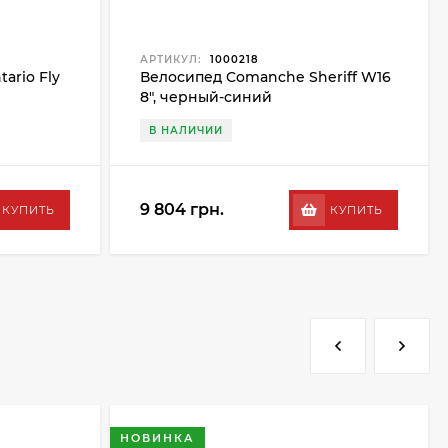
АРТИКУЛ:
1000218
ario Fly
Велосипед Comanche Sheriff W16
8", черный-синий
В НАЛИЧИИ
9 804 грн.
КУПИТЬ
КУПИТЬ
НОВИНКА