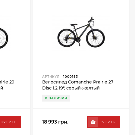
АРТИКУЛ:
1000183
rie 29
Велосипед Comanche Prairie 27
ый
Disc 1.2 19", серый-желтый
В НАЛИЧИИ
18 993 грн.
КУПИТЬ
КУПИТЬ