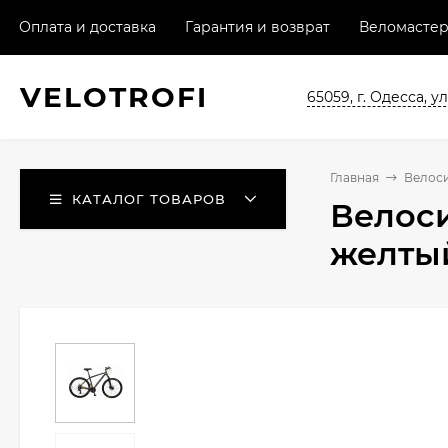
Оплата и доставка
Гарантия и возврат
Веломастер
VELO
TROFI
65059, г. Одесса, ул
Главная
Велос
КАТАЛОГ ТОВАРОВ
Велоси
желты