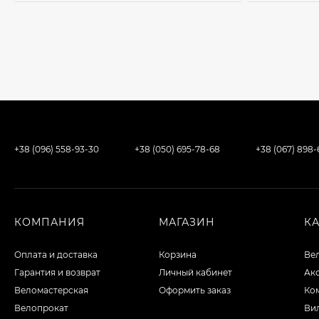
+38 (096) 558-93-30
+38 (050) 695-78-68
+38 (067) 898
КОМПАНИЯ
МАГАЗИН
К
Оплата и доставка
Корзина
Ве
Гарантия и возврат
Личный кабинет
Ак
Веломастерская
Оформить заказ
Ко
Велопрокат
Вил