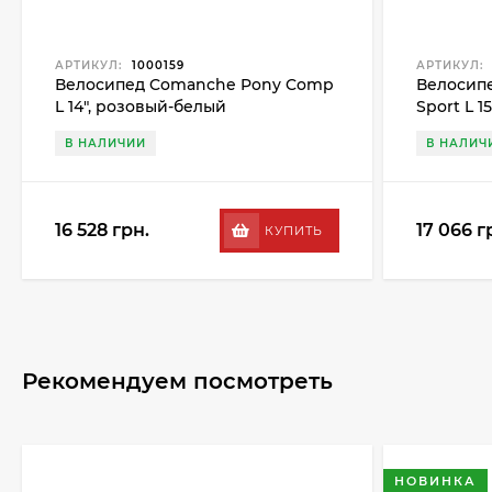
АРТИКУЛ:
1000159
АРТИКУЛ:
Велосипед Comanche Pony Comp
Велосипе
L 14", розовый-белый
Sport L 
В НАЛИЧИИ
В НАЛИЧ
16 528 грн.
17 066 г
КУПИТЬ
Рекомендуем посмотреть
НОВИНКА