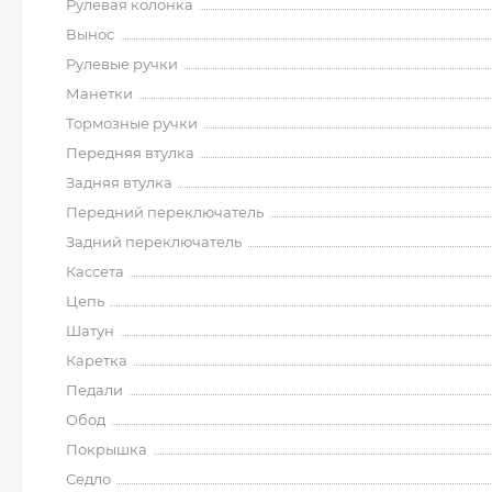
Рулевая колонка
Вынос
Рулевые ручки
Манетки
Тормозные ручки
Передняя втулка
Задняя втулка
Передний переключатель
Задний переключатель
Кассета
Цепь
Шатун
Каретка
Педали
Обод
Покрышка
Седло