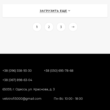
ЗАГРУЗИТЬ ЕЩЕ
1
2
3
+38 (096) 558-93-30
+38 (050) 695-78-68
+38 (067) 898-63-04
65059, г. Одесса, ул. Краснова, д. 3
velotrofi5000@gmail.com
Пн-Вс: 10:00 - 18:00