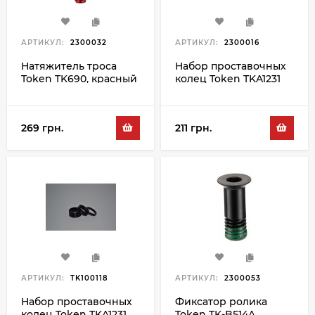
АРТИКУЛ:
2300032
АРТИКУЛ:
2300016
Натяжитель троса
Набор проставочных
Token TK690, красный
колец Token TKA1231
5/10/15MM, золотой
269 грн.
211 грн.
АРТИКУЛ:
TK100118
АРТИКУЛ:
2300053
Набор проставочных
Фиксатор ролика
колец Token TKA1231
Token TK-B514A,