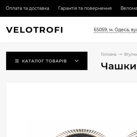
Оплата та доставка
Гарантія та повернення
Велома
VELO
TROFI
65059, м. Одеса, ву
Головна
Втулки
КАТАЛОГ ТОВАРІВ
Чашки 