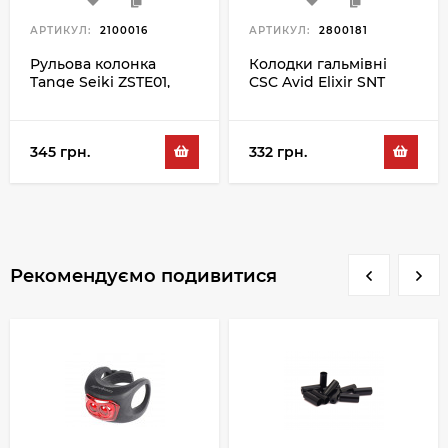
АРТИКУЛ:
2100016
АРТИКУЛ:
2800181
Рульова колонка
Колодки гальмівні
Tange Seiki ZSTE01,
CSC Avid Elixir SNT
чорний
345 грн.
332 грн.
Рекомендуємо подивитися