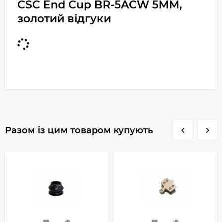
CSC End Cup BR-5ACW 5MM,
золотий відгуки
Разом із цим товаром купують