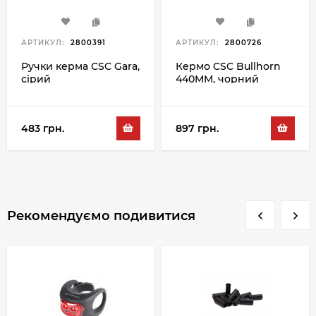
АРТИКУЛ:
2800391
АРТИКУЛ:
2800726
Ручки керма CSC Gara,
Кермо CSC Bullhorn
сірий
440MM, чорний
483 грн.
897 грн.
Рекомендуємо подивитися