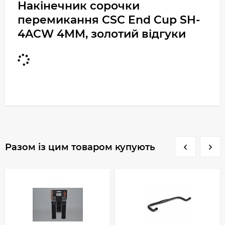
Накінечник сорочки
перемикання CSC End Cup SH-
4ACW 4MM, золотий відгуки
Разом із цим товаром купують