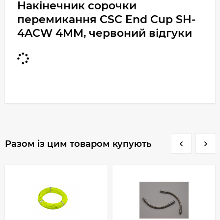
Накінечник сорочки
перемикання CSC End Cup SH-
4ACW 4MM, червоний відгуки
Разом із цим товаром купують