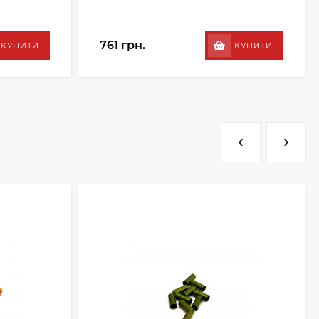
761 грн.
КУПИТИ
КУПИТИ