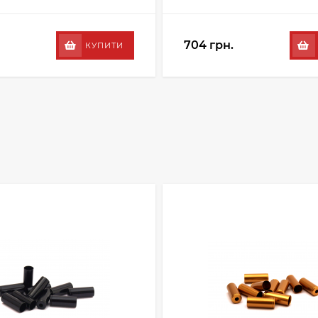
704 грн.
КУПИТИ