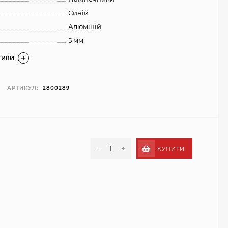
Синій
Алюміній
5 мм
ТИКИ
АРТИКУЛ:
2800289
-
+
КУПИТИ