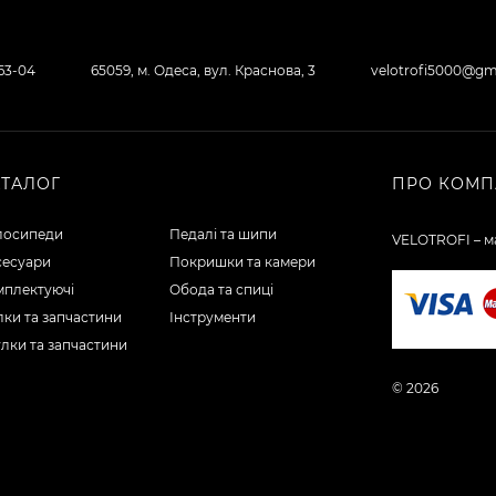
-63-04
65059, м. Одеса, вул. Краснова, 3
velotrofi5000@gm
АТАЛОГ
ПРО КОМП
лосипеди
Педалі та шипи
VELOTROFI – ма
сесуари
Покришки та камери
мплектуючі
Обода та спиці
ки та запчастини
Інструменти
лки та запчастини
© 2026