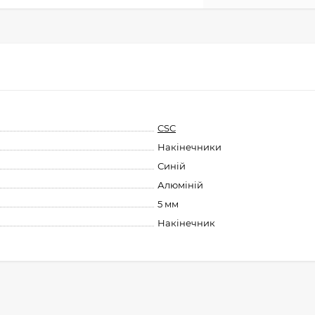
CSC
Накінечники
Синій
Алюміній
5 мм
Накінечник