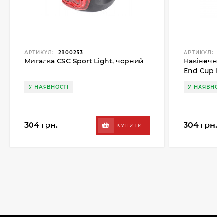
АРТИКУЛ:
2800233
АРТИКУЛ:
Мигалка CSC Sport Light, чорний
Накінечн
End Cup
У НАЯВНОСТІ
У НАЯВНО
304 грн.
304 грн.
КУПИТИ