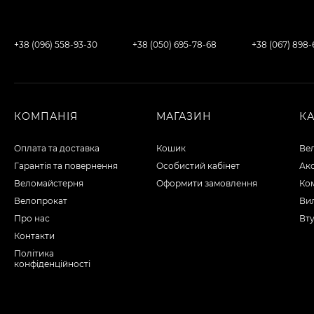
+38 (096) 558-93-30
+38 (050) 695-78-68
+38 (067) 898
КОМПАНІЯ
МАГАЗИН
К
Оплата та доставка
Кошик
Ве
Гарантія та повернення
Особистий кабінет
Ак
Веломайстерня
Оформити замовлення
Ко
Велопрокат
Вил
Про нас
Вту
Контакти
Політика
конфіденційності