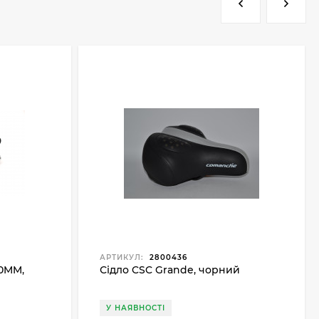
АРТИКУЛ:
2800436
70MM,
Сідло CSC Grande, чорний
У НАЯВНОСТІ