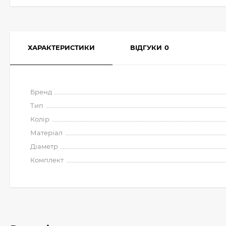
ХАРАКТЕРИСТИКИ
ВІДГУКИ
0
Бренд
Тип
Колір
Матеріал
Діаметр
Комплект