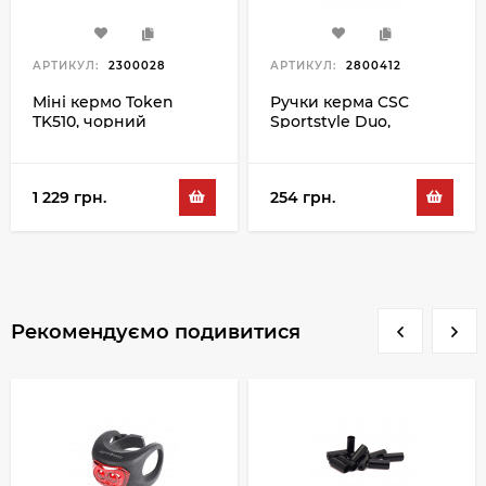
АРТИКУЛ:
2300028
АРТИКУЛ:
2800412
Міні кермо Token
Ручки керма CSC
TK510, чорний
Sportstyle Duo,
чорний-сірий
1 229 грн.
254 грн.
Рекомендуємо подивитися