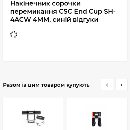
Накінечник сорочки
перемикання CSC End Cup SH-
4ACW 4MM, синій відгуки
Разом із цим товаром купують