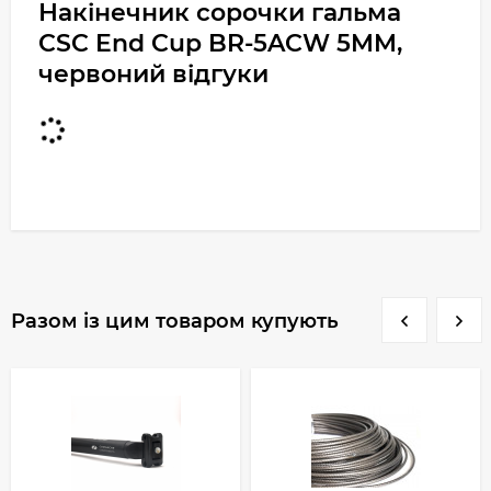
Накінечник сорочки гальма
CSC End Cup BR-5ACW 5MM,
червоний відгуки
Разом із цим товаром купують