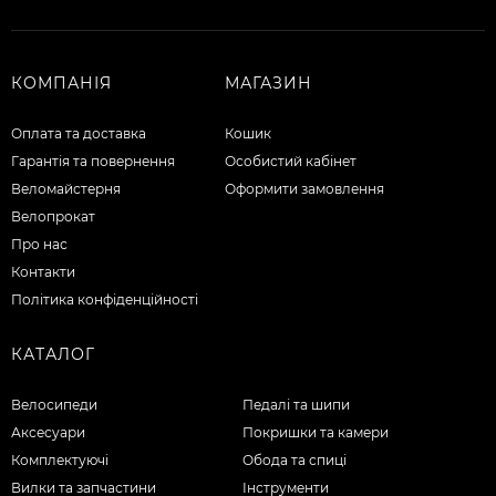
КОМПАНІЯ
МАГАЗИН
Оплата та доставка
Кошик
Гарантія та повернення
Особистий кабінет
Веломайстерня
Оформити замовлення
Велопрокат
Про нас
Контакти
Політика конфіденційності
КАТАЛОГ
Велосипеди
Педалі та шипи
Аксесуари
Покришки та камери
Комплектуючі
Обода та спиці
Вилки та запчастини
Інструменти