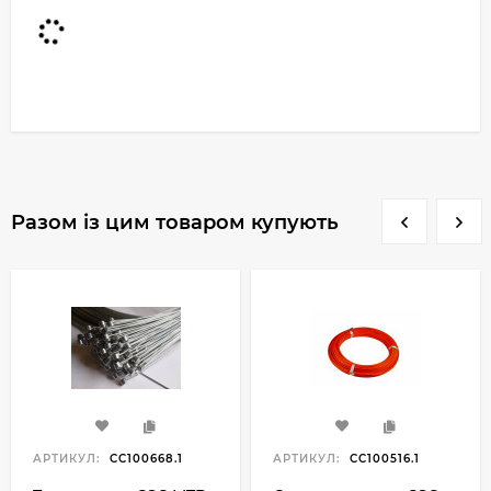
Разом із цим товаром купують
АРТИКУЛ:
CC100668.1
АРТИКУЛ:
CC100516.1