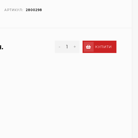
АРТИКУЛ:
2800298
.
-
+
КУПИТИ