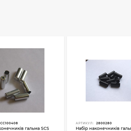
CC100408
АРТИКУЛ:
2800280
конечників гальма SCS
Набір наконечників галь