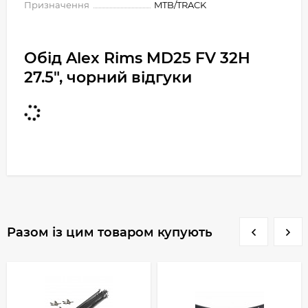
Призначення
MTB/TRACK
Обід Alex Rims MD25 FV 32H
27.5", чорний відгуки
Разом із цим товаром купують