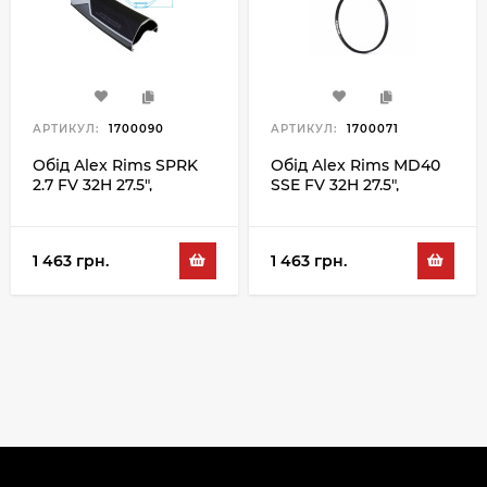
АРТИКУЛ:
1700090
АРТИКУЛ:
1700071
Обід Alex Rims SPRK
Обід Alex Rims MD40
2.7 FV 32H 27.5",
SSE FV 32H 27.5",
чорний
чорний
1 463 грн.
1 463 грн.