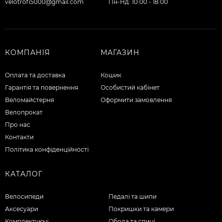
velotrofi5000@gmail.com
Пн-Нд: 10:00 - 18:00
КОМПАНІЯ
МАГАЗИН
Оплата та доставка
Кошик
Гарантія та повернення
Особистий кабінет
Веломайстерня
Оформити замовлення
Велопрокат
Про нас
Контакти
Політика конфіденційності
КАТАЛОГ
Велосипеди
Педалі та шипи
Аксесуари
Покришки та камери
Комплектуючі
Обода та спиці