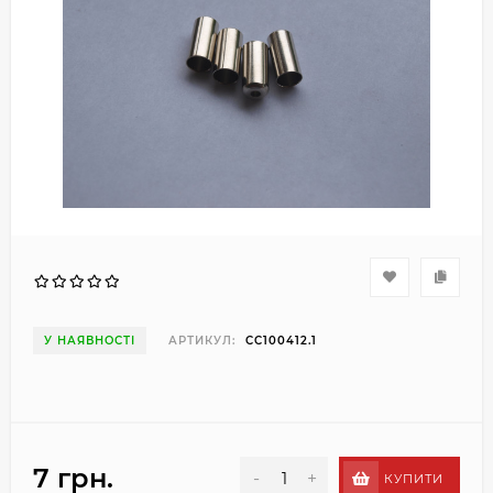
У НАЯВНОСТІ
АРТИКУЛ:
CC100412.1
7 грн.
-
+
КУПИТИ