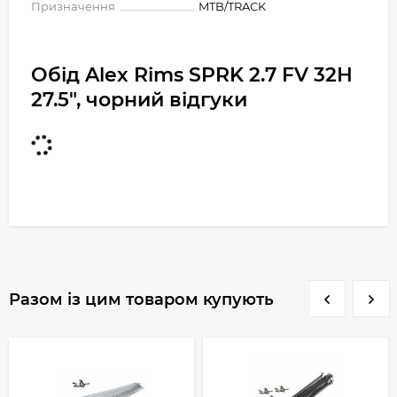
Призначення
MTB/TRACK
Обід Alex Rims SPRK 2.7 FV 32H
27.5", чорний відгуки
Разом із цим товаром купують