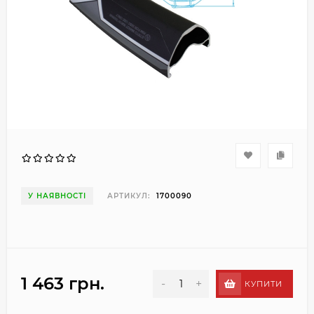
У НАЯВНОСТІ
АРТИКУЛ:
1700090
1 463 грн.
-
+
КУПИТИ