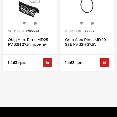
АРТИКУЛ:
1700058
АРТИКУЛ:
1700071
Обід Alex Rims MD25
Обід Alex Rims MD40
FV 32H 27.5", чорний
SSE FV 32H 27.5",
чорний
1 463 грн.
1 463 грн.