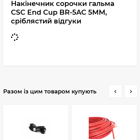
Накінечник сорочки гальма
CSC End Cup BR-5AC 5MM,
сріблястий відгуки
Разом із цим товаром купують