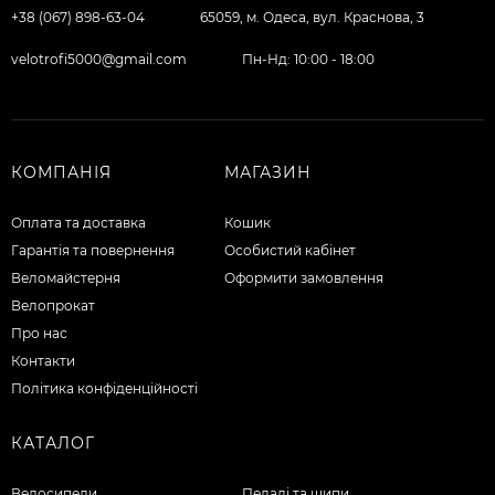
+38 (067) 898-63-04
65059, м. Одеса, вул. Краснова, 3
velotrofi5000@gmail.com
Пн-Нд: 10:00 - 18:00
КОМПАНІЯ
МАГАЗИН
Оплата та доставка
Кошик
Гарантія та повернення
Особистий кабінет
Веломайстерня
Оформити замовлення
Велопрокат
Про нас
Контакти
Політика конфіденційності
КАТАЛОГ
Велосипеди
Педалі та шипи