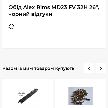
Обід Alex Rims MD23 FV 32H 26",
чорний відгуки
Разом із цим товаром купують