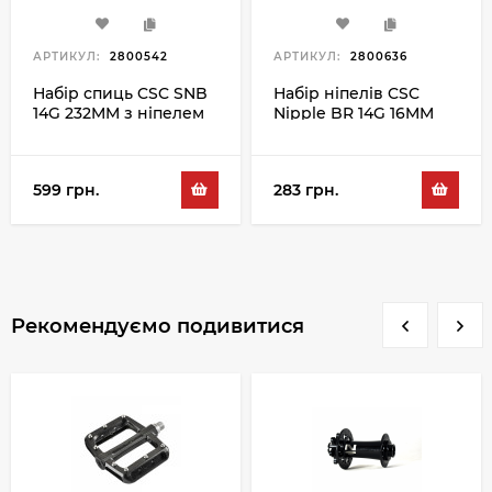
АРТИКУЛ:
2800542
АРТИКУЛ:
2800636
Набір спиць CSC SNB
Набір ніпелів CSC
14G 232MM з ніпелем
Nipple BR 14G 16MM
100PC, чорний
100PC, сріблястий
599 грн.
283 грн.
Рекомендуємо подивитися