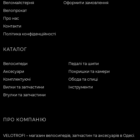
Веломайстерня
Оформити замовлення
Велопрокат
Про нас
Контакти
Політика конфіденційності
КАТАЛОГ
Велосипеди
Педалі та шипи
Аксесуари
Покришки та камери
Комплектуючі
Обода та спиці
Вилки та запчастини
Інструменти
Втулки та запчастини
ПРО КОМПАНІЮ
VELOTROFI – магазин велосипедів, запчастин та аксесуарів в Одесі.