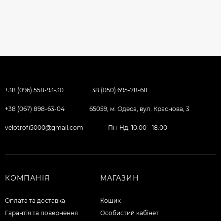
+38 (096) 558-93-30
+38 (050) 695-78-68
+38 (067) 898-63-04
65059, м. Одеса, вул. Краснова, 3
velotrofi5000@gmail.com
Пн-Нд: 10:00 - 18:00
КОМПАНІЯ
МАГАЗИН
Оплата та доставка
Кошик
Гарантія та повернення
Особистий кабінет