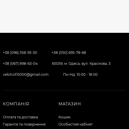
+38 (096) 558-93-30
+38 (050) 695-78-68
+38 (067) 898-63-04
65059, м. Одеса, вул. Краснова, 3
velotrofi5000@gmail.com
Пн-Нд: 10:00 - 18:00
КОМПАНІЯ
МАГАЗИН
Оплата та доставка
Кошик
Гарантія та повернення
Особистий кабінет