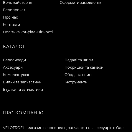
Веломайстерня
Оформити замовлення
Велопрокат
Про нас
Контакти
Політика конфіденційності
КАТАЛОГ
Велосипеди
Педалі та шипи
Аксесуари
Покришки та камери
Комплектуючі
Обода та спиці
Вилки та запчастини
Інструменти
Втулки та запчастини
ПРО КОМПАНІЮ
VELOTROFI – магазин велосипедів, запчастин та аксесуарів в Одесі.