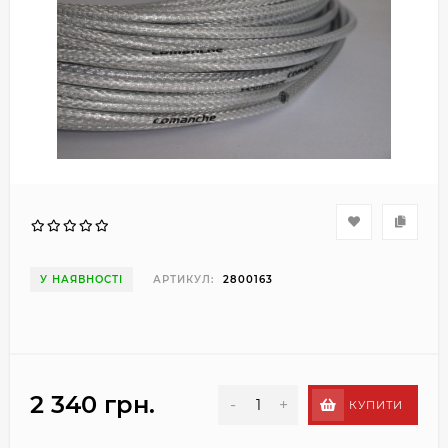
У НАЯВНОСТІ
АРТИКУЛ:
2800163
2 340 грн.
-
+
КУПИТИ