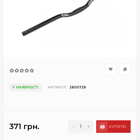
У НАЯВНОСТІ
АРТИКУЛ:
2800728
371 грн.
-
+
КУПИТИ