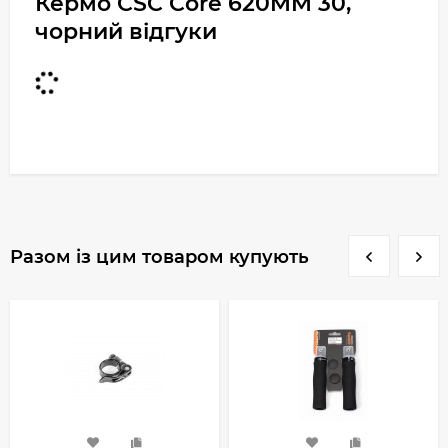
Кермо CSC Core 620MM 30,
чорний відгуки
Разом із цим товаром купують