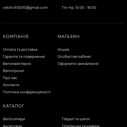
velotrofi5000@gmail.com
Пн-Нд: 10:00 - 18:00
КОМПАНІЯ
МАГАЗИН
Оплата та доставка
Кошик
Гарантія та повернення
Особистий кабінет
Веломайстерня
Оформити замовлення
Велопрокат
Про нас
Контакти
Політика конфіденційності
КАТАЛОГ
Велосипеди
Педалі та шипи
Аксесуари
Покришки та камери