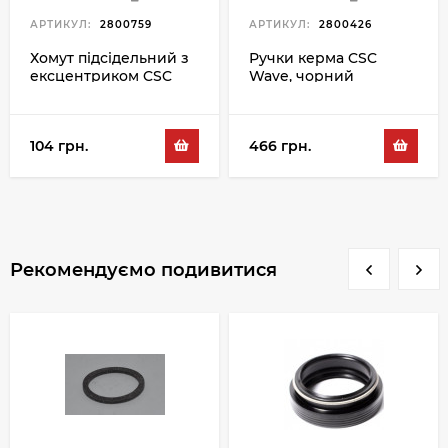
АРТИКУЛ:
2800759
АРТИКУЛ:
2800426
Хомут підсідельний з
Ручки керма CSC
ексцентриком CSC
Wave, чорний
Loop 6 31.8MM, чорний
104 грн.
466 грн.
Рекомендуємо подивитися